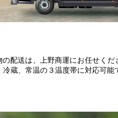
物の配送は、上野商運にお任せくだ
、冷蔵、常温の３温度帯に対応可能