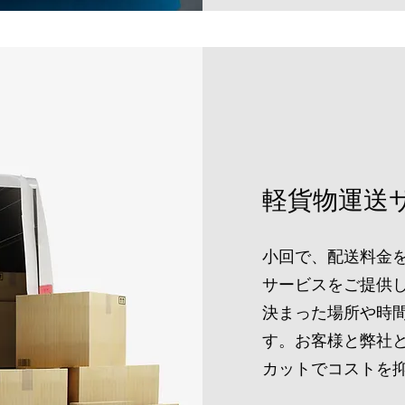
軽貨物運送
小回で、配送料金
サービスをご提供
決まった場所や時
す。お客様と弊社
カットでコストを