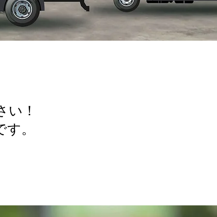
さい！
です。