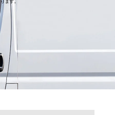
いります。