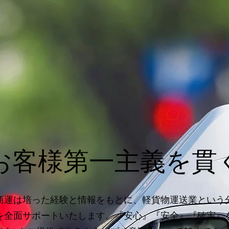
お客様第一主義を貫
商運は培った経験と情報をもとに、軽貨物運送業という
を全面サポートいたします。『安心』『安全』『確実』