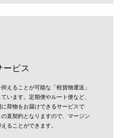
サービス
を抑えることが可能な「軽貨物運送」
しています。定期便やルート便など、
間に荷物をお届けできるサービスで
との直契約となりますので、マージン
抑えることができます。