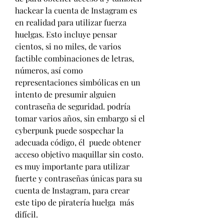
hackear la cuenta de Instagram es 
en realidad para utilizar fuerza 
huelgas. Esto incluye pensar 
cientos, si no miles, de varios  
factible combinaciones de letras, 
números, así como 
representaciones simbólicas en un 
intento de presumir alguien 
contraseña de seguridad. podría 
tomar varios años, sin embargo si el 
cyberpunk puede sospechar la 
adecuada código, él  puede obtener 
acceso objetivo maquillar sin costo. 
es muy importante para utilizar 
fuerte y contraseñas únicas para su 
cuenta de Instagram, para crear 
este tipo de piratería huelga  más 
difícil.