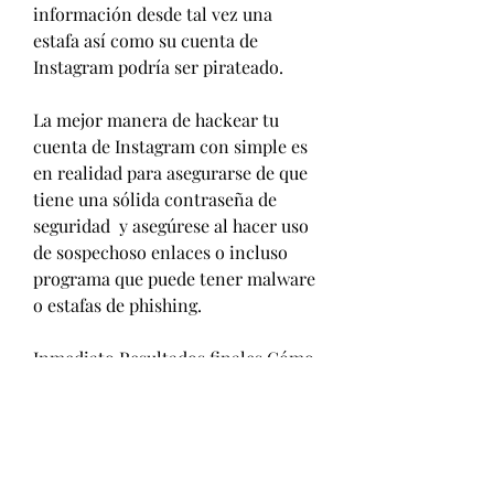
información desde tal vez una 
estafa así como su cuenta de 
Instagram podría ser pirateado.
La mejor manera de hackear tu 
cuenta de Instagram con simple es 
en realidad para asegurarse de que 
tiene una sólida contraseña de 
seguridad  y asegúrese al hacer uso 
de sospechoso enlaces o incluso 
programa que puede tener malware 
o estafas de phishing.
Inmediato Resultados finales Cómo 
hackear una cuenta de Instagram
hackear instagram como hackear 
un instagram como hackear 
instagram como hackear una 