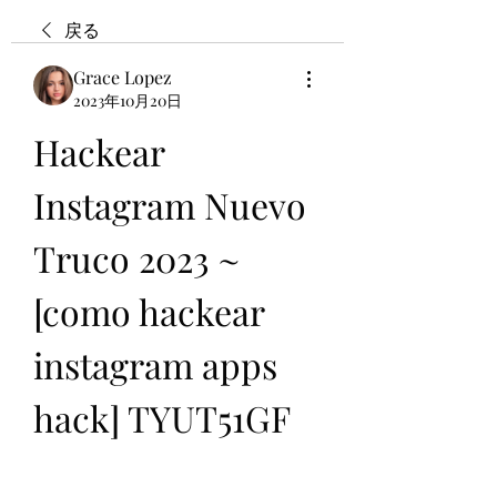
戻る
Grace Lopez
2023年10月20日
Hackear 
Instagram Nuevo 
Truco 2023 ~ 
[como hackear 
instagram apps 
hack] TYUT51GF