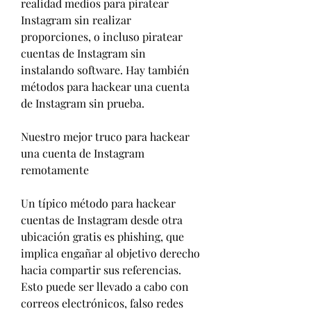
realidad medios para piratear 
Instagram sin realizar 
proporciones, o incluso piratear 
cuentas de Instagram sin 
instalando software. Hay también 
métodos para hackear una cuenta 
de Instagram sin prueba.
Nuestro mejor truco para hackear 
una cuenta de Instagram 
remotamente
Un típico método para hackear 
cuentas de Instagram desde otra 
ubicación gratis es phishing, que 
implica engañar al objetivo derecho 
hacia compartir sus referencias. 
Esto puede ser llevado a cabo con 
correos electrónicos, falso redes 