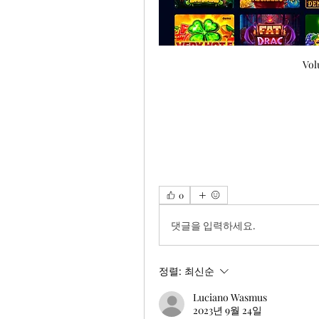
Vol
0
댓글을 입력하세요.
정렬:
최신순
Luciano Wasmus
2023년 9월 24일