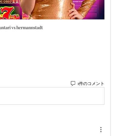
untari vs hermannstadt
1件のコメント