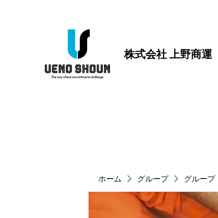
株式会社 上野商運
ホーム
グループ
グループ