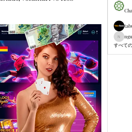
Cha
tab
ngu
nguyenb
すべての