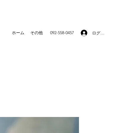
ホーム
その他
092-558-0457
ログイン