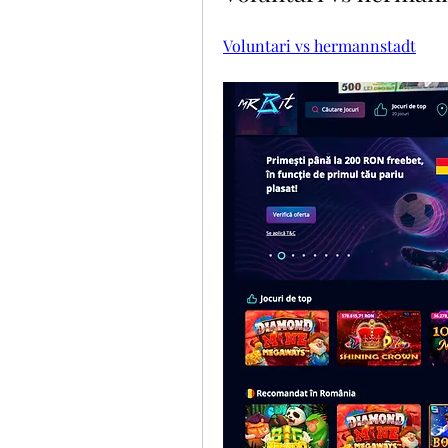
Voluntari vs hermannstadt