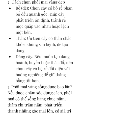
2. Cách chọn phôi mai vàng đẹp
Rễ (đế): Chọn cây có bộ rễ phân 
bố đều quanh gốc, giúp cây 
phát triển ổn định, tránh rễ 
mọc quặp vào nhau hoặc lệch 
một bên.
Thân: Ưu tiên cây có thân chắc 
khỏe, không sâu bệnh, dễ tạo 
dáng.
Dáng cây: Nếu muốn tạo dáng 
hoành, huyền hoặc thác đổ, nên 
chọn cây có bộ rễ đối diện với 
hướng nghiêng để giữ thăng 
bằng tốt hơn.
3. Phôi mai vàng sống được bao lâu?
Nếu được chăm sóc đúng cách, phôi 
mai có thể sống hàng chục năm, 
thậm chí trăm năm, phát triển 
thành những gốc mai lớn, có giá trị 