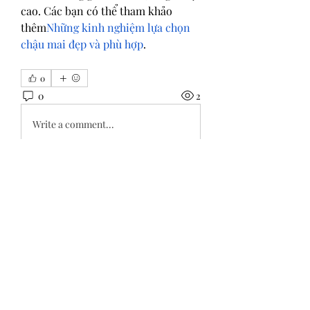
cao. Các bạn có thể tham khảo 
thêm
Những kinh nghiệm lựa chọn 
chậu mai đẹp và phù hợp
.
0
0
2
Write a comment...
グループについて
グループへようこそ！他のメンバー
と交流したり、最新情報をチェック
したり、動画をシェアすることもで
きます。
メンバー
Tripti Sharma
フォロー