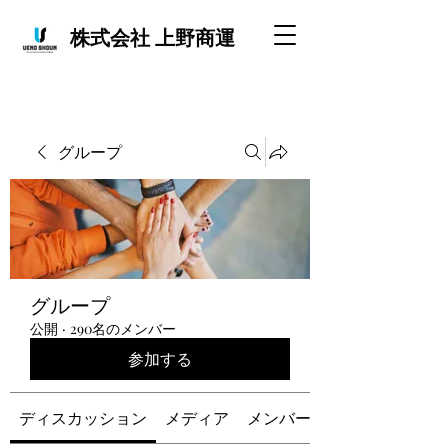
株式会社 上野商運
グループ
グループ
公開
·
290名のメンバー
参加する
ディスカッション
メディア
メンバー