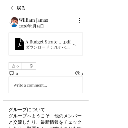
戻る
William Jamas
2026年1月14日
A Budget Strategy That Actually Works
.pdf
ダウンロード：PDF • 97KB
0
0
3
Write a comment...
グループについて
グループへようこそ！他のメンバー
と交流したり、最新情報をチェック