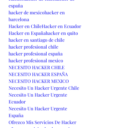
españa
hacker de mexico
hacker en 
barcelona
Hacker en Chile
Hacker en Ecuador
Hacker en España
hacker en quito
hacker en santiago de chile
hacker profesional chile
hacker profesional españa
hacker profesional mexico
NECESITO HACKER CHILE
NECESITO HACKER ESPAÑA
NECESITO HACKER MEXICO
Necesito Un Hacker Urgente Chile
Necesito Un Hacker Urgente 
Ecuador
Necesito Un Hacker Urgente 
España
Ofrezco Mis Servicios De Hacker