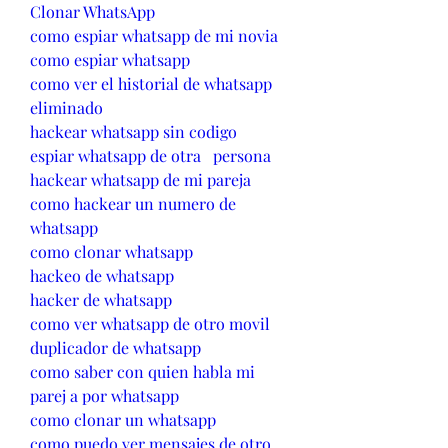
Clonar WhatsApp
como espiar whatsapp de mi novia
como espiar whatsapp
como ver el historial de whatsapp 
eliminado
hackear whatsapp sin codigo
espiar whatsapp de otra   persona
hackear whatsapp de mi pareja
como hackear un numero de 
whatsapp
como clonar whatsapp
hackeo de whatsapp
hacker de whatsapp
como ver whatsapp de otro movil
duplicador de whatsapp
como saber con quien habla mi 
parej a por whatsapp
como clonar un whatsapp
como puedo ver mensajes de otro 