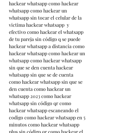
hackear whatsapp como hackear 
whatsapp como hackear un 
whatsapp sin tocar el celular de la 
victima hackear whatsapp  y 
efectivo como hackear el whatsapp 
de tu pareja sin código q se puede 
hackear whatsapp a distancia como 
hackear whatsapp como hackear un 
whatsapp como hackear whatsapp 
sin que se den cuenta hackear 
whatsapp sin que se de cuenta 
como hackear whatsapp sin que se 
den cuenta como hackear un 
whatsapp 2023 como hackear 
whatsapp sin código qr como 
hackear whatsapp escaneando el 
codigo como hackear whatsapp en 5 
minutos como hackear whatsapp 
plus sin código qr como hackear el 