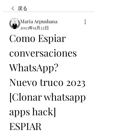
戻る
Maria Arpushana
2023年11月22日
Como Espiar 
conversaciones  
WhatsApp? 
Nuevo truco 2023 
[Clonar whatsapp 
apps hack] 
ESPIAR 