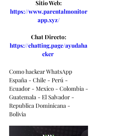
Sitio Web:
https://www.parentalmonitor
app.xyz/
Chat Directo:
https://chatting.page/ayudaha
cker
Como hackear WhatsApp 
España - Chile - Perú - 
Ecuador - Mexico - Colombia - 
Guatemala - El Salvador - 
Republica Dominicana - 
Bolivia