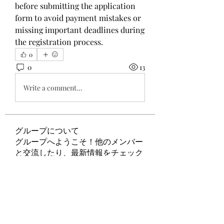
before submitting the application 
form to avoid payment mistakes or 
missing important deadlines during 
the registration process.
0
0
13
Write a comment...
グループについて
グループへようこそ！他のメンバー
と交流したり、最新情報をチェック
したり、動画をシェアすることもで
きます。
メンバー
Tripti Sharma
フォロー