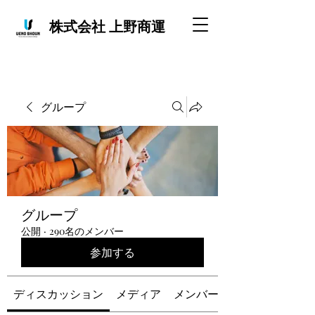
株式会社 上野商運
グループ
グループ
公開
·
290名のメンバー
参加する
ディスカッション
メディア
メンバー