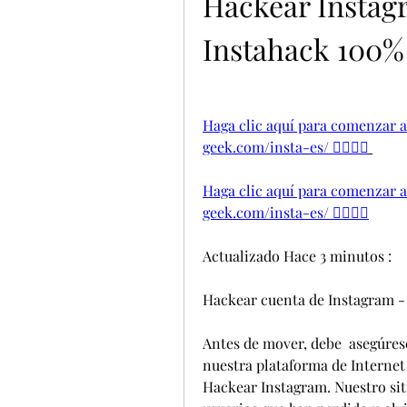
Hackear Instagr
Instahack 100% 
Haga clic aquí para comenzar a h
geek.com/insta-es/ 👈🏻👈🏻
Haga clic aquí para comenzar a h
geek.com/insta-es/ 👈🏻👈🏻
Actualizado Hace 3 minutos :
Hackear cuenta de Instagram - 
Antes de mover, debe  asegúrese
nuestra plataforma de Internet
Hackear Instagram. Nuestro sit