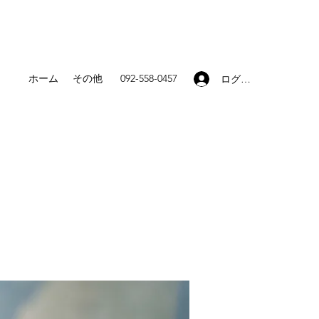
ホーム
その他
092-558-0457
ログイン