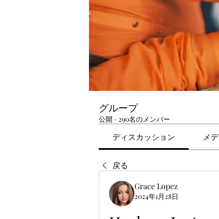
グループ
公開
·
290名のメンバー
ディスカッション
メデ
戻る
Grace Lopez
2024年1月28日