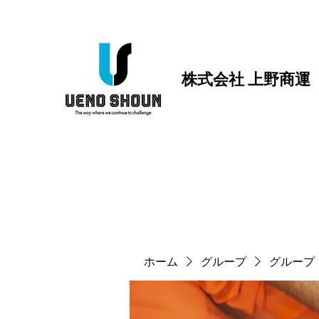
株式会社 上野商運
ホーム
グループ
グループ