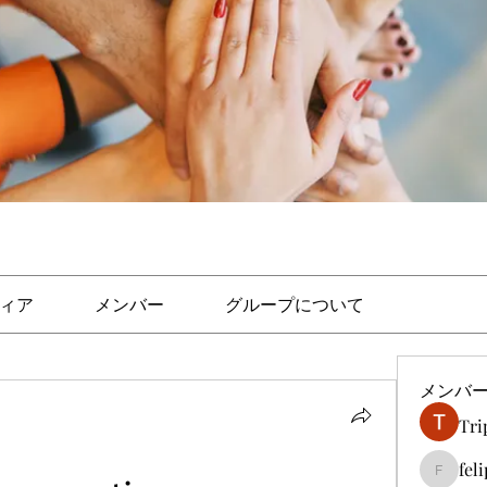
ィア
メンバー
グループについて
メンバ
Tri
fel
felipep