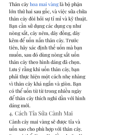
Thân cây 
hoa mai vàng
 là bộ phận 
lớn thứ hai sau gốc, và việc sửa chữa 
thân cây đòi hỏi sự tỉ mỉ và kỹ thuật. 
Bạn cần sử dụng các dụng cụ như 
nòng sắt, cây nêm, dây đồng, dây 
kẽm để uốn nắn thân cây. Trước 
tiên, hãy xác định thế uốn mà bạn 
muốn, sau đó dùng nòng sắt uốn 
thân cây theo hình dáng đã chọn. 
Lưu ý rằng khi uốn thân cây, bạn 
phải thực hiện một cách nhẹ nhàng 
vì thân cây khá ngắn và giòn. Bạn 
có thể uốn từ từ trong nhiều ngày 
để thân cây thích nghi dần với hình 
dáng mới.
4. Cách Tỉa Sửa Cành Mai
Cành cây mai vàng sẽ được tỉa và 
uốn sao cho phù hợp với thân cây. 