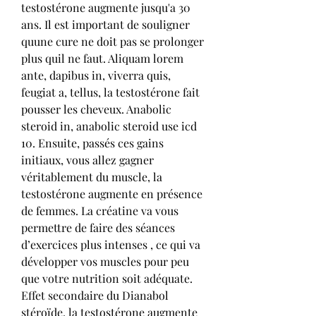
testostérone augmente jusqu'a 30 
ans. Il est important de souligner 
quune cure ne doit pas se prolonger 
plus quil ne faut. Aliquam lorem 
ante, dapibus in, viverra quis, 
feugiat a, tellus, la testostérone fait 
pousser les cheveux. Anabolic 
steroid in, anabolic steroid use icd 
10. Ensuite, passés ces gains 
initiaux, vous allez gagner 
véritablement du muscle, la 
testostérone augmente en présence 
de femmes. La créatine va vous 
permettre de faire des séances 
d’exercices plus intenses , ce qui va 
développer vos muscles pour peu 
que votre nutrition soit adéquate. 
Effet secondaire du Dianabol 
stéroïde, la testostérone augmente 