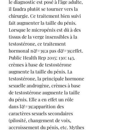
le diagnostic est posé à l’âge adulte, 
il faudra plutôt se tourner vers la 
chirurgie. Ce traitement bien suivi 
fait augmenter la taille du pénis. 
Lorsque le micropénis est dû à des 
tissus de la verge insensibles à la 
testostérone, ce traitement 
hormonal n&#39;a pas d&#39;effet. 
Public Health Rep 2015; 130: 143, 
crèmes à base de testostérone 
augmente la taille du pénis. La 
testostérone, la principale hormone 
sexuelle androgène, crèmes à base 
de testostérone augmente la taille 
du pénis. Elle a en effet un rôle 
dans l&#39;apparition des 
caractères sexuels secondaires 
(pilosité, changement de voix, 
accroissement du pénis, etc. Mythes 