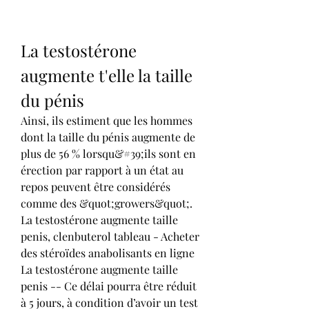
La testostérone 
augmente t'elle la taille 
du pénis
Ainsi, ils estiment que les hommes 
dont la taille du pénis augmente de 
plus de 56 % lorsqu&#39;ils sont en 
érection par rapport à un état au 
repos peuvent être considérés 
comme des &quot;growers&quot;. 
La testostérone augmente taille 
penis, clenbuterol tableau - Acheter 
des stéroïdes anabolisants en ligne 
La testostérone augmente taille 
penis -- Ce délai pourra être réduit 
à 5 jours, à condition d’avoir un test 