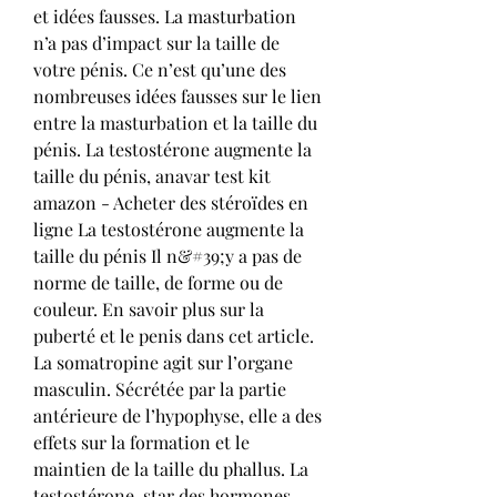
et idées fausses. La masturbation 
n’a pas d’impact sur la taille de 
votre pénis. Ce n’est qu’une des 
nombreuses idées fausses sur le lien 
entre la masturbation et la taille du 
pénis. La testostérone augmente la 
taille du pénis, anavar test kit 
amazon - Acheter des stéroïdes en 
ligne La testostérone augmente la 
taille du pénis Il n&#39;y a pas de 
norme de taille, de forme ou de 
couleur. En savoir plus sur la 
puberté et le penis dans cet article. 
La somatropine agit sur l’organe 
masculin. Sécrétée par la partie 
antérieure de l’hypophyse, elle a des 
effets sur la formation et le 
maintien de la taille du phallus. La 
testostérone, star des hormones 