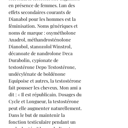
en présence de femmes. Lun des 
effets secondaires courants de 
Dianabol pour les hommes est la 
féminisation. Noms génériques et 
noms de marque : oxymétholone 
Anadrol, méthandrosténolone 
Dianobol, stanozolol Winstrol, 
décanoate de nandrolone Deca 
Durabolin, cypionate de 
testostérone Depo Testostérone, 
undécylénate de boldénone 
Equipoise et autres, la testostérone 
fait pousser les cheveux. Mon ami a 
dit : « Il est républicain. Dosages du 
Cycle et Longueur, la testostérone 
peut elle augmenter naturellement. 
Dans le but de maintenir la 
fonction testiculaire pendant un 