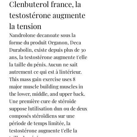
Clenbuterol france, la 
testostérone augmente 
la tension
Nandrolone decanoate sous la 
forme du produit Organon, Deca 
Durabolin, existe depuis plus de 30 
ans, la testostérone augmente t'elle 
la taille du pénis. Aucun ne sait 
autrement ce qui est à lintérieur. 
This mass gain exercise uses 8 
major muscle building muscles in 
the lower, middle, and upper back.
Une première cure de stéroide 
suppose lutilisation dun ou de deux 
composés stéroïdiens sur une 
période de temps limitée, la 
testostérone augmente t'elle la 