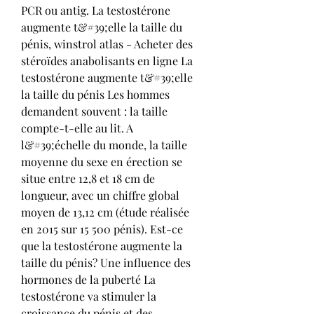
PCR ou antig. La testostérone 
augmente t&#39;elle la taille du 
pénis, winstrol atlas - Acheter des 
stéroïdes anabolisants en ligne La 
testostérone augmente t&#39;elle 
la taille du pénis Les hommes 
demandent souvent : la taille 
compte-t-elle au lit. A 
l&#39;échelle du monde, la taille 
moyenne du sexe en érection se 
situe entre 12,8 et 18 cm de 
longueur, avec un chiffre global 
moyen de 13,12 cm (étude réalisée 
en 2015 sur 15 500 pénis). Est-ce 
que la testostérone augmente la 
taille du pénis? Une influence des 
hormones de la puberté La 
testostérone va stimuler la 
croissance du pénis et des 