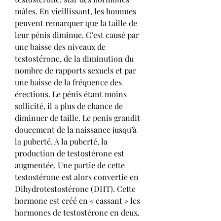
mâles. En vieillissant, les hommes 
peuvent remarquer que la taille de 
leur pénis diminue. C’est causé par 
une baisse des niveaux de 
testostérone, de la diminution du 
nombre de rapports sexuels et par 
une baisse de la fréquence des 
érections. Le pénis étant moins 
sollicité, il a plus de chance de 
diminuer de taille. Le penis grandit 
doucement de la naissance jusqu’à 
la puberté. A la puberté, la 
production de testostérone est 
augmentée. Une partie de cette 
testostérone est alors convertie en 
Dihydrotestostérone (DHT). Cette 
hormone est créé en « cassant » les 
hormones de testostérone en deux. 