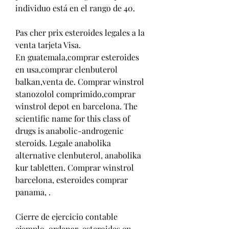
individuo está en el rango de 40.
Pas cher prix esteroides legales a la 
venta tarjeta Visa.
En guatemala,comprar esteroides 
en usa,comprar clenbuterol 
balkan,venta de​. Comprar winstrol 
stanozolol comprimido,comprar 
winstrol depot en barcelona. The 
scientific name for this class of 
drugs is anabolic-androgenic 
steroids. Legale anabolika 
alternative clenbuterol, anabolika 
kur tabletten. Comprar winstrol 
barcelona, esteroides comprar 
panama, .
Cierre de ejercicio contable 
ejemplo, ordenar  esteroides en 