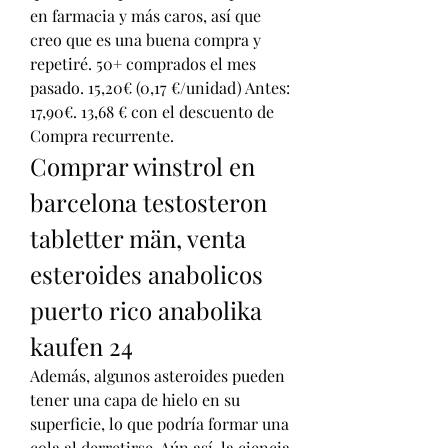
en farmacia y más caros, así que 
creo que es una buena compra y 
repetiré. 50+ comprados el mes 
pasado. 15,20€ (0,17 €/unidad) Antes: 
17,90€. 13,68 € con el descuento de 
Compra recurrente. 
Comprar winstrol en 
barcelona testosteron 
tabletter män, venta 
esteroides anabolicos 
puerto rico anabolika 
kaufen 24
Además, algunos asteroides pueden 
tener una capa de hielo en su 
superficie, lo que podría formar una 
cola al derretirse. Aún así, la ciencia 