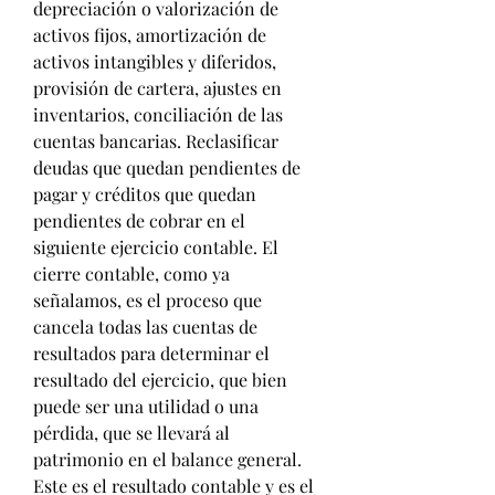
depreciación o valorización de 
activos fijos, amortización de 
activos intangibles y diferidos, 
provisión de cartera, ajustes en 
inventarios, conciliación de las 
cuentas bancarias. Reclasificar 
deudas que quedan pendientes de 
pagar y créditos que quedan 
pendientes de cobrar en el 
siguiente ejercicio contable. El 
cierre contable, como ya 
señalamos, es el proceso que 
cancela todas las cuentas de 
resultados para determinar el 
resultado del ejercicio, que bien 
puede ser una utilidad o una 
pérdida, que se llevará al 
patrimonio en el balance general. 
Este es el resultado contable y es el 