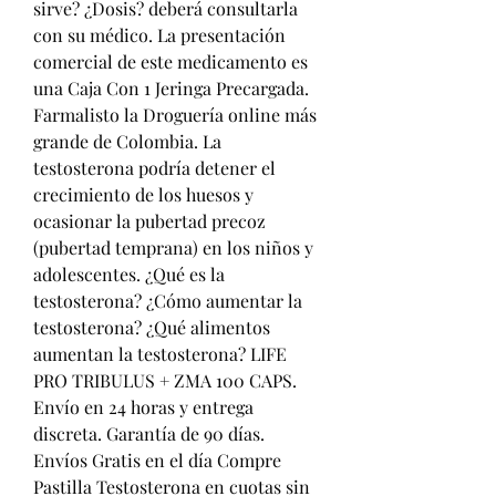
sirve? ¿Dosis? deberá consultarla 
con su médico. La presentación 
comercial de este medicamento es 
una Caja Con 1 Jeringa Precargada. 
Farmalisto la Droguería online más 
grande de Colombia. La 
testosterona podría detener el 
crecimiento de los huesos y 
ocasionar la pubertad precoz 
(pubertad temprana) en los niños y 
adolescentes. ¿Qué es la 
testosterona? ¿Cómo aumentar la 
testosterona? ¿Qué alimentos 
aumentan la testosterona? LIFE 
PRO TRIBULUS + ZMA 100 CAPS. 
Envío en 24 horas y entrega 
discreta. Garantía de 90 días. 
Envíos Gratis en el día Compre 
Pastilla Testosterona en cuotas sin 