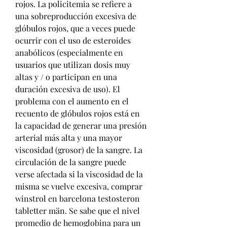
rojos. La policitemia se refiere a 
una sobreproducción excesiva de 
glóbulos rojos, que a veces puede 
ocurrir con el uso de esteroides 
anabólicos (especialmente en 
usuarios que utilizan dosis muy 
altas y / o participan en una 
duración excesiva de uso). El 
problema con el aumento en el 
recuento de glóbulos rojos está en 
la capacidad de generar una presión 
arterial más alta y una mayor 
viscosidad (grosor) de la sangre. La 
circulación de la sangre puede 
verse afectada si la viscosidad de la 
misma se vuelve excesiva, comprar 
winstrol en barcelona testosteron 
tabletter män. Se sabe que el nivel 
promedio de hemoglobina para un 