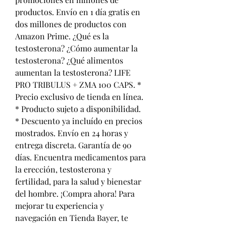
productos. Envío en 1 día gratis en 
dos millones de productos con 
Amazon Prime. ¿Qué es la 
testosterona? ¿Cómo aumentar la 
testosterona? ¿Qué alimentos 
aumentan la testosterona? LIFE 
PRO TRIBULUS + ZMA 100 CAPS. * 
Precio exclusivo de tienda en línea. 
* Producto sujeto a disponibilidad. 
* Descuento ya incluído en precios 
mostrados. Envío en 24 horas y 
entrega discreta. Garantía de 90 
días. Encuentra medicamentos para 
la erección, testosterona y 
fertilidad, para la salud y bienestar 
del hombre. ¡Compra ahora! Para 
mejorar tu experiencia y 
navegación en Tienda Bayer, te 