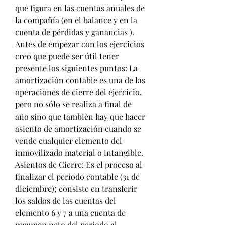
que figura en las cuentas anuales de 
la compañía (en el balance y en la 
cuenta de pérdidas y ganancias ). 
Antes de empezar con los ejercicios 
creo que puede ser útil tener 
presente los siguientes puntos: La 
amortización contable es una de las 
operaciones de cierre del ejercicio, 
pero no sólo se realiza a final de 
año sino que también hay que hacer 
asiento de amortización cuando se 
vende cualquier elemento del 
inmovilizado material o intangible. 
Asientos de Cierre: Es el proceso al 
finalizar el período contable (31 de 
diciembre); consiste en transferir 
los saldos de las cuentas del 
elemento 6 y 7 a una cuenta de 
resumen neto del periodo al 