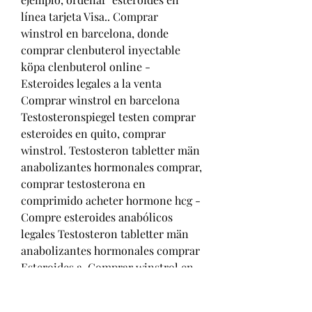
línea tarjeta Visa.. Comprar 
winstrol en barcelona, donde 
comprar clenbuterol inyectable 
köpa clenbuterol online - 
Esteroides legales a la venta 
Comprar winstrol en barcelona 
Testosteronspiegel testen comprar 
esteroides en quito, comprar 
winstrol. Testosteron tabletter män 
anabolizantes hormonales comprar, 
comprar testosterona en 
comprimido acheter hormone hcg - 
Compre esteroides anabólicos 
legales Testosteron tabletter män 
anabolizantes hormonales comprar 
Esteroides a. Comprar winstrol en 
pastillas online venta de esteroides 
nutricion extrema, anabolika 