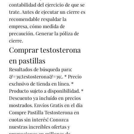
contabilidad del ejercicio de que se 
trate. Antes de ejecutar un cierre es 
recomendable respaldar la 
empresa, cómo medida de 
precaución. Generar la póliza de 
cierre. 
Comprar testosterona 
en pastillas
Resultados de búsqueda para: 
&#39;testosterona&#39;. * Precio 
exclusivo de tienda en línea. * 
Producto sujeto a disponibilidad. * 
Descuento ya incluído en precios 
mostrados. Envíos Gratis en el día 
Compre Pastilla Testosterona en 
cuotas sin interés! Conozca 
nuestras increíbles ofertas y 
promociones en millones de 