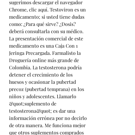
sugerimos descargar el navegador 
Chrome, clic aquí. Testoviron es un 
medicamento; si usted tiene dudas 
como: ¿Para qué sirve? ¿Dosis? 
deberá consultarla con su médico. 
La presentación comercial de este 
medicamento es una Caja Con 1 
Jeringa Precargada. Farmalisto la 
Droguería online más grande de 
Colombia. La testosterona podría 
detener el crecimiento de los 
huesos y ocasionar la pubertad 
precoz (pubertad temprana) en los 
niños y adolescentes. Llamarlo 
&quot;suplemento de 
testosterona&quot; es dar una 
información errónea por no decirlo 
de otra manera. Me funciona mejor 
que otros suplementos comprados 