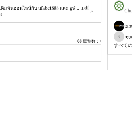
.pdf
ดิมพันออนไลน์กับ ufabet888 และ ยูฟ่าเบท888
Cha
B
tab
ngu
nguyenb
閲覧数：3
すべての