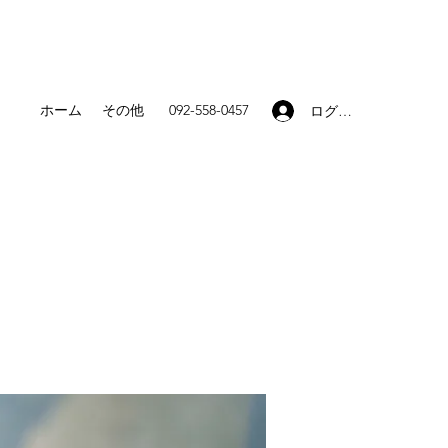
ホーム
その他
092-558-0457
ログイン