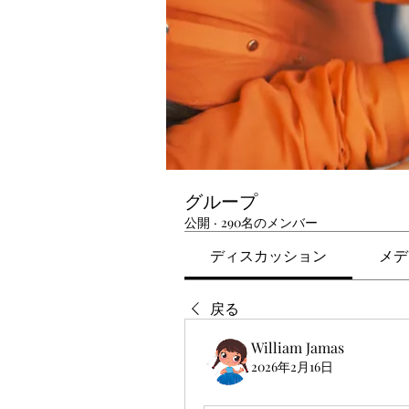
グループ
公開
·
290名のメンバー
ディスカッション
メデ
戻る
William Jamas
2026年2月16日