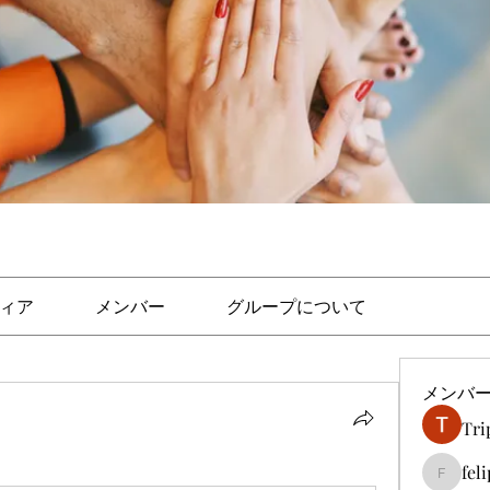
ィア
メンバー
グループについて
メンバ
Tri
fel
felipep