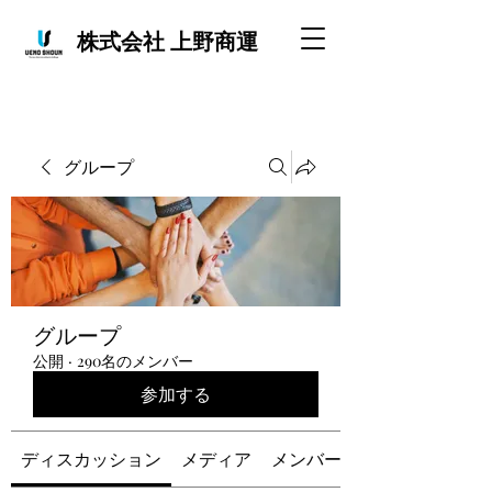
株式会社 上野商運
グループ
グループ
公開
·
290名のメンバー
参加する
ディスカッション
メディア
メンバー