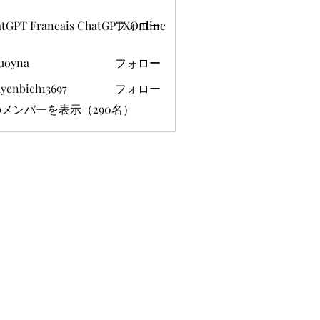
tGPT Francais ChatGPTXOnline
フォロー
uoyna
フォロー
yenbich13697
フォロー
ich13697
メンバーを表示（290名）