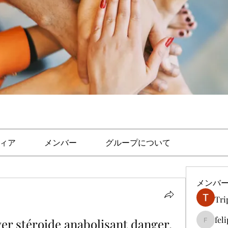
ィア
メンバー
グループについて
メンバ
Tri
fel
er stéroide anabolisant danger, 
felipep