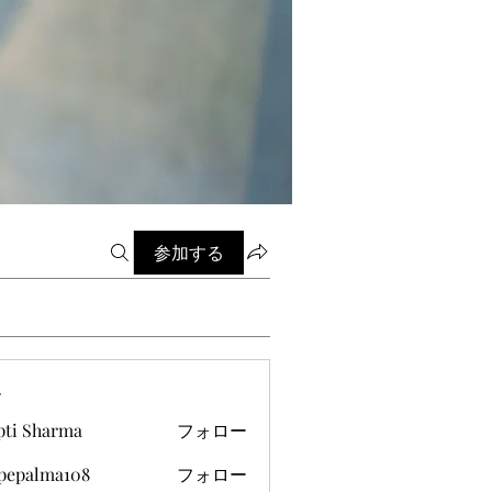
参加する
ー
pti Sharma
フォロー
ipepalma108
フォロー
alma108