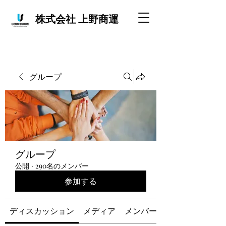
株式会社 上野商運
グループ
グループ
公開
·
290名のメンバー
参加する
ディスカッション
メディア
メンバー