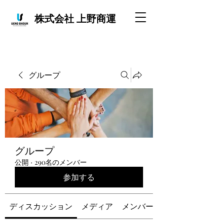
株式会社 上野商運
グループ
グループ
公開
·
290名のメンバー
参加する
ディスカッション
メディア
メンバー