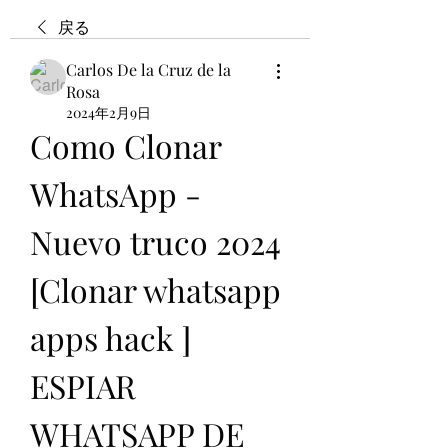
戻る
Carlos De la Cruz de la
Rosa
2024年2月9日
Como Clonar 
WhatsApp - 
Nuevo truco 2024 
[Clonar whatsapp 
apps hack ] 
ESPIAR  
WHATSAPP DE 