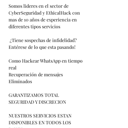
Somos lideres en el sector de 
CyberSeguridad y EthicalHack con 
mas de 10 años de experiencia en 
diferentes tipos servicios                         
 ¿Tiene sospechas de infidelidad?                        
Entérese de lo que esta pasando!                          
Como Hackear WhatsApp en tiempo 
real                         
Recuperación de mensajes 
Eliminados                          
GARANTIZAMOS TOTAL 
SEGURIDAD Y DISCRECION                            
NUESTROS SERVICIOS ESTAN 
DISPONIBLES EN TODOS LOS 