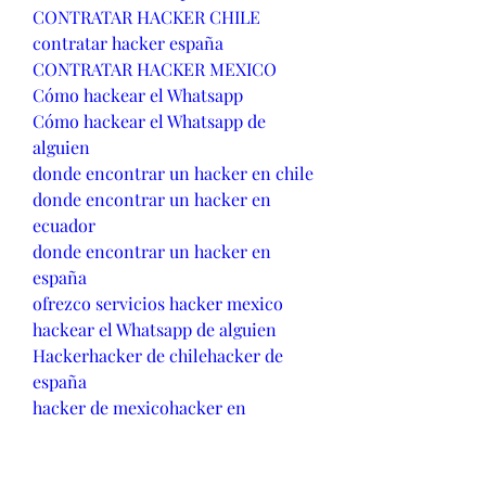
CONTRATAR HACKER CHILE
contratar hacker españa
CONTRATAR HACKER MEXICO
Cómo hackear el Whatsapp
Cómo hackear el Whatsapp de 
alguien
donde encontrar un hacker en chile
donde encontrar un hacker en 
ecuador
donde encontrar un hacker en 
españa
ofrezco servicios hacker mexico
hackear el Whatsapp de alguien
Hackerhacker de chilehacker de 
españa
hacker de mexicohacker en 
barcelona
Hacker en ChileHacker en Ecuador
Hacker en Españahacker en quito