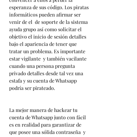
esperanza de sus código. Los piratas 
informáticos pueden afirmar ser 
venir de el  de soporte de la sistema 
ayuda grupo así como solicitar el 
objetivo el inicio de sesión detalles 
bajo el apariencia de tener que 
tratar un problema. Es importante 
estar vigilante  y también vacilante 
cuando una persona pregunta 
privado detalles desde tal vez una 
estafa y su cuenta de Whatsapp 
podría ser pirateado.
La mejor manera de hackear tu 
cuenta de Whatsapp junto con fácil 
es en realidad para garantizar de 
que posee una sólida contraseña  y 