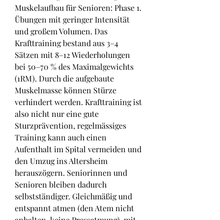
Muskelaufbau für Senioren: Phase 1. 
Übungen mit geringer Intensität 
und großem Volumen. Das 
Krafttraining bestand aus 3–4 
Sätzen mit 8–12 Wiederholungen 
bei 50–70 % des Maximalgewichts 
(1RM). Durch die aufgebaute 
Muskelmasse können Stürze 
verhindert werden. Krafttraining ist 
also nicht nur eine gute 
Sturzprävention, regelmässiges 
Training kann auch einen 
Aufenthalt im Spital vermeiden und 
den Umzug ins Altersheim 
herauszögern. Seniorinnen und 
Senioren bleiben dadurch 
selbstständiger. Gleichmäßig und 
entspannt atmen (den Atem nicht 
anhalten, keine Pressatmung), mit 