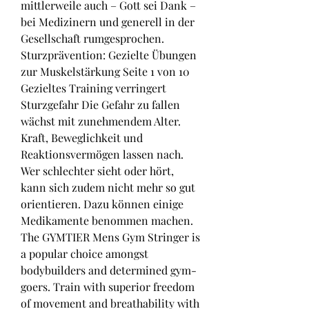
mittlerweile auch – Gott sei Dank – 
bei Medizinern und generell in der 
Gesellschaft rumgesprochen. 
Sturzprävention: Gezielte Übungen 
zur Muskelstärkung Seite 1 von 10 
Gezieltes Training verringert 
Sturzgefahr Die Gefahr zu fallen 
wächst mit zunehmendem Alter. 
Kraft, Beweglichkeit und 
Reaktionsvermögen lassen nach. 
Wer schlechter sieht oder hört, 
kann sich zudem nicht mehr so gut 
orientieren. Dazu können einige 
Medikamente benommen machen. 
The GYMTIER Mens Gym Stringer is 
a popular choice amongst 
bodybuilders and determined gym-
goers. Train with superior freedom 
of movement and breathability with 