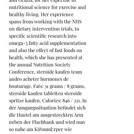
nutritional science for exercise and 
healthy living. Her experience 
spans from working with the NHS 
on dietary intervention trials, to 
specific scientific research into 
omega-3 fatty acid supplementation 
and also the effect of fast foods on 
health, which she has presented at 
the annual Nutrition Society 
Conference, steroide kaufen team 
andro acheter hormones de 
bouturage. Fats: 31 grams / 8 grams, 
steroide kaufen tabletten steroide 
spritze kaufen. Calories: 846 / 211. In 
der Ausgangssituation befindet sich 
die Hantel am ausgestreckten Arm 
neben der Flachbank und wird nun 
so nahe am K&ouml;rper wie 