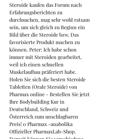
Steroide kaufen das Forum nach 
Erfahrungsberichten zu 
durchsuchen, mag sehr wohl ratsam 
sein, um sich gleich zu Beginn ein 
Bild über die Steroide bzw. Das 
favorisierte Produkt machen zu 
können. Peter: Ich habe schon 
immer mit Steroiden gearbeitet, 
weil ich einen schnellen 
Muskelaufbau präferiert habe. 
Holen Sie sich die besten Steroide 
Tabletten (Orale Steroide) von 
Pharmax online - Bestellen Sie jetzt 
Ihre Bodybuilding Kur in 
Deutschland, Schweiz und 
Österreich zum unschlagbaren 
Preis! 0 Pharmax -anabolika 
Offizieller PharmaxLab-Shop. 
Derzeit können Sie verschiedene 