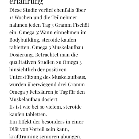
erfahrung
Diese Studie verlief ebenfalls über 
12 Wochen und die Teilnehmer 
nahmen jeden Tag 3 Gramm Fischöl 
ein. Omega 3: Wann einnehmen im 
Bodybuilding, steroide kaufen 
tabletten. Omega 3 Muskelaufbau 
Dosierung. Betrachtet man die 
qualitativen Studien zu Omega 3 
hinsichtlich der positiven 
Unterstützung des Muskelaufbaus, 
wurden überwiegend drei Gramm 
Omega 3 Fettsäuren je Tag für den 
Muskelaufbau dosiert.
Es ist wie bei so vielem, steroide 
kaufen tabletten.
Ein Effekt der besonders in einer 
Diät von Vorteil sein kann, 
krafttraining senioren übungen. 