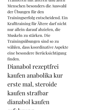
Menschen besonders die Auswahl 
der Übungen für den 
Trainingserfolg entscheidend. Ein 
Krafttraining für Ältere darf nicht 
nur allein darauf abzielen, die 
Muskeln zu stärken. Die 
Trainingsübungen sind so zu 
wählen, dass koordinative Aspekte 
eine besondere Berücksichtigung 
finden. 
Dianabol rezeptfrei 
kaufen anabolika kur 
erste mal, steroide 
kaufen strafbar 
dianabol kaufen 