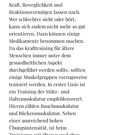
Kraft, Beweglichkeit und 
Reaktionsvermögen lassen nach. 
Wer schlechter sieht oder hört, 
kann sich zudem nicht mehr so gut 
orientieren. Dazu können einige 
Medikamente benommen machen. 
Da das Krafttraining für ältere 
Menschen immer unter dem 
gesundheitlichen Aspekt 
durchgeführt werden sollte, sollten 
einige Muskelgruppen vorzugsweise 
trainiert werden. In erster Linie ist 
ein Training der Stütz- und 
Haltemuskulatur empfehlenswert. 
Hierzu zählen Bauchmuskulatur 
und Rückenmuskulatur. Neben 
einer ausreichend hohen 
Übungsintensität, ist beim 
Trainieren mit älteren und alten 