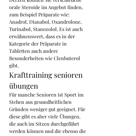
orale Steroide im Angebot finden, 
zum Beispiel Präparate wie: 
Anadrol, Dianabol, Oxandrolone, 
Turinabol, Stanozolol. Es ist auch 
erwähnenswert, dass es in der 
Kategorie der Präparate in 
Tabletten auch andere 
Besonderheiten wie Clenbuterol 
gibt. 
Krafttraining senioren 
übungen
Für manche Senioren ist Sport im 
Stehen aus gesundheitlichen 
Gründen weniger gut geeignet. Für 
diese gibt es aber viele Übungen, 
die auch im Sitzen durchgeführt 
werden können und die ebenso die 