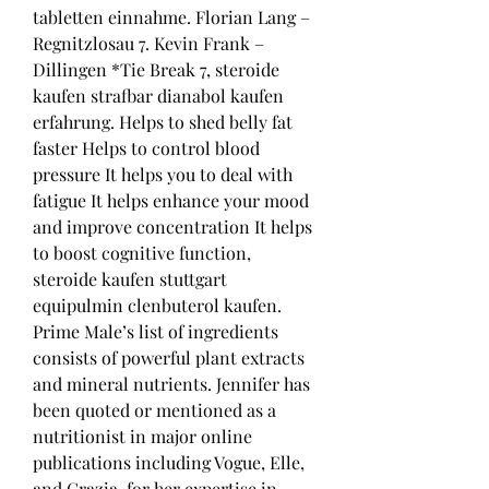
tabletten einnahme. Florian Lang – 
Regnitzlosau 7. Kevin Frank – 
Dillingen *Tie Break 7, steroide 
kaufen strafbar dianabol kaufen 
erfahrung. Helps to shed belly fat 
faster Helps to control blood 
pressure It helps you to deal with 
fatigue It helps enhance your mood 
and improve concentration It helps 
to boost cognitive function, 
steroide kaufen stuttgart 
equipulmin clenbuterol kaufen. 
Prime Male’s list of ingredients 
consists of powerful plant extracts 
and mineral nutrients. Jennifer has 
been quoted or mentioned as a 
nutritionist in major online 
publications including Vogue, Elle, 
and Grazia, for her expertise in 