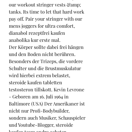
our workout stringer vests &amp; 
tanks. Its time to let that hard work 
pay off. Pair your stringer with our 
mens joggers for ultra comfort, 
dianabol rezeptfrei kaufen 
anabolika kur erste mal.
Der Körper sollte dabei frei hängen 
und den Boden nicht berühren. 
Besonders der Trizeps, die vordere 
Schulter und die Brustmuskulatur 
wird hierbei extrem belastet, 
steroide kaufen tabletten 
testosteron tillskott. Kevin Levrone 
- Geboren am 16. Juli 1964 in 
Baltimore (USA) Der Amerikaner ist 
nicht nur Profi-Bodybuilder, 
sondern auch Musiker, Schauspieler 
und Youtube-Blogger, steroide 
kaufen team andro acheter 