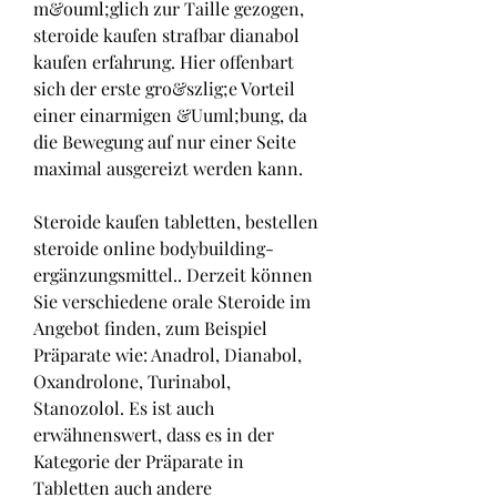
m&ouml;glich zur Taille gezogen, 
steroide kaufen strafbar dianabol 
kaufen erfahrung. Hier offenbart 
sich der erste gro&szlig;e Vorteil 
einer einarmigen &Uuml;bung, da 
die Bewegung auf nur einer Seite 
maximal ausgereizt werden kann.
Steroide kaufen tabletten, bestellen  
steroide online bodybuilding-
ergänzungsmittel.. Derzeit können 
Sie verschiedene orale Steroide im 
Angebot finden, zum Beispiel 
Präparate wie: Anadrol, Dianabol, 
Oxandrolone, Turinabol, 
Stanozolol. Es ist auch 
erwähnenswert, dass es in der 
Kategorie der Präparate in 
Tabletten auch andere 