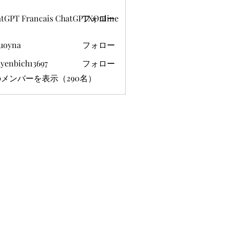
tGPT Francais ChatGPTXOnline
フォロー
uoyna
フォロー
yenbich13697
フォロー
ich13697
メンバーを表示（290名）