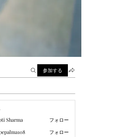
参加する
ー
pti Sharma
フォロー
ipepalma108
フォロー
alma108