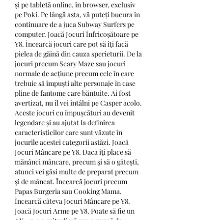
și pe tabletă online, în browser, exclusiv 
pe Poki. Pe lângă asta, vă puteți bucura în 
continuare de a juca Subway Surfers pe 
computer. Joacă Jocuri Înfricoșătoare pe 
Y8. Încearcă jocuri care pot să îţi facă 
pielea de găină din cauza sperieturii. De la 
jocuri precum Scary Maze sau jocuri 
normale de acțiune precum cele în care 
trebuie să împuşti alte personaje în case 
pline de fantome care băntuite. Ai fost 
avertizat, nu îl vei întâlni pe Casper acolo. 
Aceste jocuri cu împușcături au devenit 
legendare și au ajutat la definirea 
caracteristicilor care sunt văzute în 
jocurile acestei categorii astăzi. Joacă 
Jocuri Mâncare pe Y8. Dacă îţi place să 
mănânci mâncare, precum şi să o găteşti, 
atunci vei găsi multe de preparat precum 
şi de mâncat. Încearcă jocuri precum 
Papas Burgeria sau Cooking Mama. 
Încearcă câteva Jocuri Mâncare pe Y8. 
Joacă Jocuri Arme pe Y8. Poate să fie un 