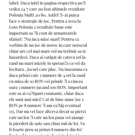
tabel. Daca intri in pagina respectiva po?i 
vedea 24/7 care au fost ultimele rezultate 
Polonia Multi 20/80. Astfel ?i-ai putea 
face o strategie de joc. Pentru a avea la 
Loto Polonia 2 rezultate bune este 
important sa ?ii cont de urmatoarele 
sfaturi: ?Nu juca mize mari! Pentru ca 
vorbim de un joc de noroc in care norocul 
chiar are cel mai mare rol nu trebuie sa te 
hazardezi. Daca ai catigat de cateva ori la 
rand nu mari mizele in speran?a ca vei da 
lovitura., jocuri care plac. Nu inseamna ca 
daca prinzi cate 3 numere de 4 ori la rand 
cu miza de 10 RON vei prinde ?i a cincea 
oara 3 numere jucand 100 RON. Important 
este sa ai ca?tiguri constante, chiar daca 
ele sunt mai mici! Cat de bine suna: joc 1 
RON pe 8 numere ?i am ca?tig eventual 
135. Dar nu vei face altceva decat sa pierzi 
cate un leu ?i cate un leu pana vei ajunge 
la pierderi de sute sau chiar mii de lei. Va 
fi foarte greu sa prinzi 8 numere din 80! 