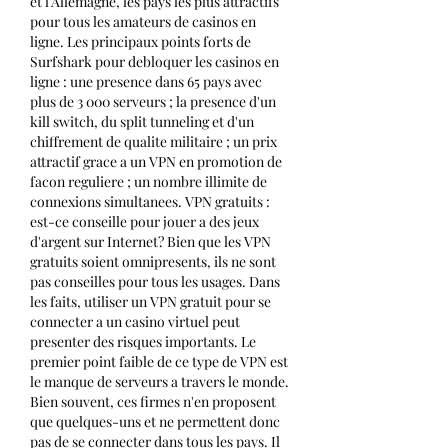
et l'Allemagne, les pays les plus attractifs 
pour tous les amateurs de casinos en 
ligne. Les principaux points forts de 
Surfshark pour debloquer les casinos en 
ligne : une presence dans 65 pays avec 
plus de 3 000 serveurs ; la presence d'un 
kill switch, du split tunneling et d'un 
chiffrement de qualite militaire ; un prix 
attractif grace a un VPN en promotion de 
facon reguliere ; un nombre illimite de 
connexions simultanees. VPN gratuits : 
est-ce conseille pour jouer a des jeux 
d'argent sur Internet? Bien que les VPN 
gratuits soient omnipresents, ils ne sont 
pas conseilles pour tous les usages. Dans 
les faits, utiliser un VPN gratuit pour se 
connecter a un casino virtuel peut 
presenter des risques importants. Le 
premier point faible de ce type de VPN est 
le manque de serveurs a travers le monde. 
Bien souvent, ces firmes n'en proposent 
que quelques-uns et ne permettent donc 
pas de se connecter dans tous les pays. Il 