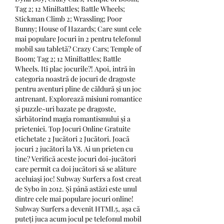
Tag 2; 12 MiniBattles; Battle Wheels; 
Stickman Climb 2; Wrassling; Poor 
Bunny; House of Hazards; Care sunt cele 
mai populare Jocuri in 2 pentru telefonul 
mobil sau tabletă? Crazy Cars; Temple of 
Boom; Tag 2; 12 MiniBattles; Battle 
Wheels. Iti plac jocurile?! Apoi, intră în 
categoria noastră de jocuri de dragoste 
pentru aventuri pline de căldură și un joc 
antrenant. Explorează misiuni romantice 
și puzzle-uri bazate pe dragoste, 
sărbătorind magia romantismului și a 
prieteniei. Top Jocuri Online Gratuite 
etichetate 2 Jucători 2 Jucători. Joacă 
jocuri 2 jucători la Y8. Ai un prieten cu 
tine? Verifică aceste jocuri doi-jucători 
care permit ca doi jucători să se alăture 
aceluiași joc! Subway Surfers a fost creat 
de Sybo în 2012. Și până astăzi este unul 
dintre cele mai populare jocuri online! 
Subway Surfers a devenit HTML5, așa că 
puteți juca acum jocul pe telefonul mobil 