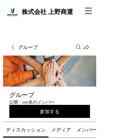
株式会社 上野商運
グループ
グループ
公開
·
290名のメンバー
参加する
ディスカッション
メディア
メンバー