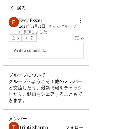
戻る
Ever Exsau
2023年11月12日
·
さんがグループ
に参加しました。
0
0
Write a comment...
グループについて
グループへようこそ！他のメンバー
と交流したり、最新情報をチェック
したり、動画をシェアすることもで
きます。
メンバー
Tripti Sharma
フォロー