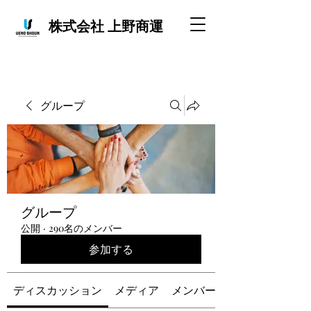
株式会社 上野商運
グループ
グループ
公開
·
290名のメンバー
参加する
ディスカッション
メディア
メンバー