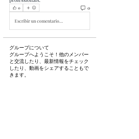
0
0
Escribir un comentario...
グループについて
グループへようこそ！他のメンバー
と交流したり、最新情報をチェック
したり、動画をシェアすることもで
きます。
メンバー
Tripti Sharma
フォロー
felipepalma108
フォロー
felipepalma108
ChatGPT Francais ChatGPTXOnline
フォロー