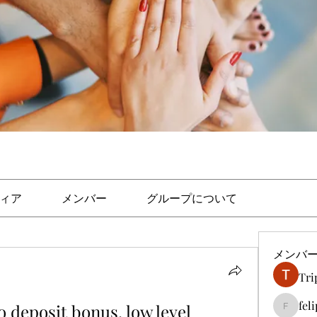
ィア
メンバー
グループについて
メンバ
Tri
fel
 deposit bonus, low level 
felipep