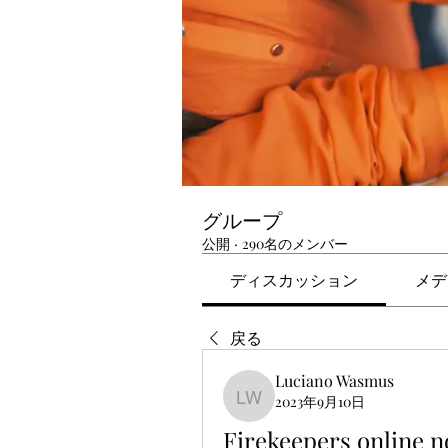
グループ
公開
·
290名のメンバー
ディスカッション
メデ
戻る
Luciano Wasmus
2023年9月10日
Luciano Wasmus
Firekeepers online no