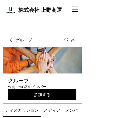
株式会社 上野商運
グループ
グループ
公開
·
290名のメンバー
参加する
ディスカッション
メディア
メンバー