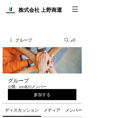
株式会社 上野商運
グループ
グループ
公開
·
290名のメンバー
参加する
ディスカッション
メディア
メンバー