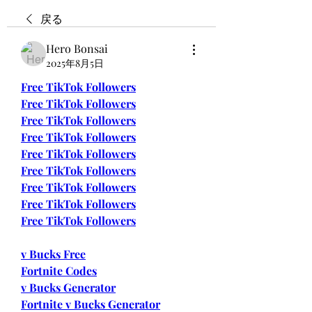
戻る
Hero Bonsai
2025年8月5日
Free TikTok Followers
Free TikTok Followers
Free TikTok Followers
Free TikTok Followers
Free TikTok Followers
Free TikTok Followers
Free TikTok Followers
Free TikTok Followers
Free TikTok Followers
v Bucks Free
Fortnite Codes
v Bucks Generator
Fortnite v Bucks Generator