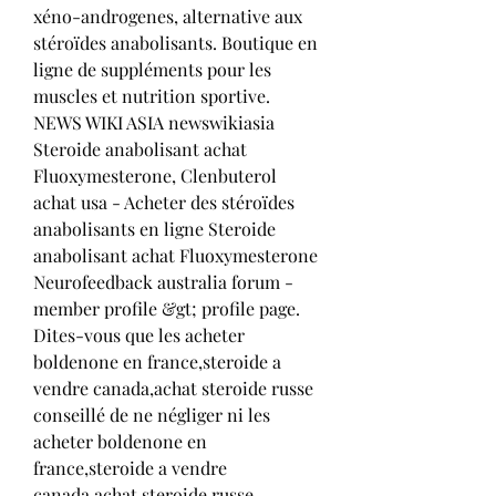
xéno-androgenes, alternative aux 
stéroïdes anabolisants. Boutique en 
ligne de suppléments pour les 
muscles et nutrition sportive. 
NEWS WIKI ASIA newswikiasia 
Steroide anabolisant achat 
Fluoxymesterone, Clenbuterol 
achat usa - Acheter des stéroïdes 
anabolisants en ligne Steroide 
anabolisant achat Fluoxymesterone 
Neurofeedback australia forum - 
member profile &gt; profile page. 
Dites-vous que les acheter 
boldenone en france,steroide a 
vendre canada,achat steroide russe 
conseillé de ne négliger ni les 
acheter boldenone en 
france,steroide a vendre 
canada,achat steroide russe. 