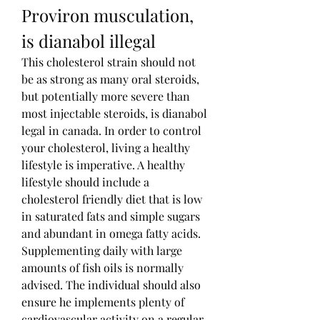
Proviron musculation, 
is dianabol illegal
This cholesterol strain should not 
be as strong as many oral steroids, 
but potentially more severe than 
most injectable steroids, is dianabol 
legal in canada. In order to control 
your cholesterol, living a healthy 
lifestyle is imperative. A healthy 
lifestyle should include a 
cholesterol friendly diet that is low 
in saturated fats and simple sugars 
and abundant in omega fatty acids. 
Supplementing daily with large 
amounts of fish oils is normally 
advised. The individual should also 
ensure he implements plenty of 
cardiovascular activity on a regular 