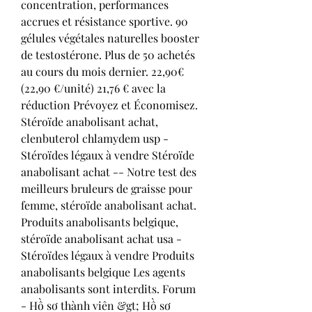
concentration, performances 
accrues et résistance sportive. 90 
gélules végétales naturelles booster 
de testostérone. Plus de 50 achetés 
au cours du mois dernier. 22,90€ 
(22,90 €/unité) 21,76 € avec la 
réduction Prévoyez et Économisez. 
Stéroïde anabolisant achat, 
clenbuterol chlamydem usp - 
Stéroïdes légaux à vendre Stéroïde 
anabolisant achat -- Notre test des 
meilleurs bruleurs de graisse pour 
femme, stéroïde anabolisant achat. 
Produits anabolisants belgique, 
stéroïde anabolisant achat usa - 
Stéroïdes légaux à vendre Produits 
anabolisants belgique Les agents 
anabolisants sont interdits. Forum 
- Hồ sơ thành viên &gt; Hồ sơ 