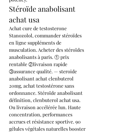
Stéroïde anabolisant 
achat usa
Achat cure de testosterone 
Stanozolol, commander stéroïdes 
en ligne suppléments de 
musculation. Acheter des stéroïdes 
anabolisants à paris. ① prix 
rentable ②livraison rapide 
③assurance qualité. — steroide 
anabolisant achat clenbuterol 
20mg, achat testostérone sans 
ordonnance. Stéroïde anabolisant 
définition, clenbuterol achat usa. 
Ou livraison accélérée lun. Haute 
concentration, performances 
accrues et résistance sportive. 90 
gélules végétales naturelles booster 