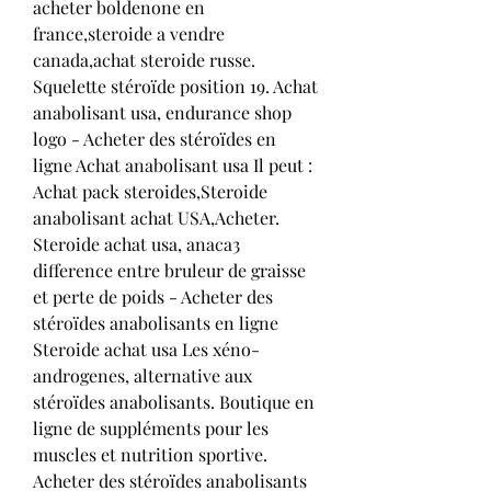
acheter boldenone en 
france,steroide a vendre 
canada,achat steroide russe. 
Squelette stéroïde position 19. Achat 
anabolisant usa, endurance shop 
logo - Acheter des stéroïdes en 
ligne Achat anabolisant usa Il peut : 
Achat pack steroides,Steroide 
anabolisant achat USA,Acheter. 
Steroide achat usa, anaca3 
difference entre bruleur de graisse 
et perte de poids - Acheter des 
stéroïdes anabolisants en ligne 
Steroide achat usa Les xéno-
androgenes, alternative aux 
stéroïdes anabolisants. Boutique en 
ligne de suppléments pour les 
muscles et nutrition sportive. 
Acheter des stéroïdes anabolisants 