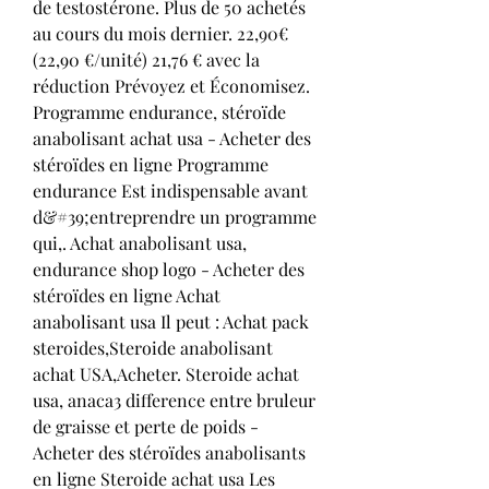
de testostérone. Plus de 50 achetés 
au cours du mois dernier. 22,90€ 
(22,90 €/unité) 21,76 € avec la 
réduction Prévoyez et Économisez. 
Programme endurance, stéroïde 
anabolisant achat usa - Acheter des 
stéroïdes en ligne Programme 
endurance Est indispensable avant 
d&#39;entreprendre un programme 
qui,. Achat anabolisant usa, 
endurance shop logo - Acheter des 
stéroïdes en ligne Achat 
anabolisant usa Il peut : Achat pack 
steroides,Steroide anabolisant 
achat USA,Acheter. Steroide achat 
usa, anaca3 difference entre bruleur 
de graisse et perte de poids - 
Acheter des stéroïdes anabolisants 
en ligne Steroide achat usa Les 