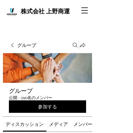
株式会社 上野商運
グループ
グループ
公開
·
290名のメンバー
参加する
ディスカッション
メディア
メンバー