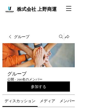
株式会社 上野商運
グループ
グループ
公開
·
290名のメンバー
参加する
ディスカッション
メディア
メンバー