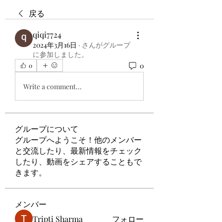
戻る
qiqi7724
2024年3月16日
·
さんがグループ
に参加しました。
0
0
Write a comment...
グループについて
グループへようこそ！他のメンバー
と交流したり、最新情報をチェック
したり、動画をシェアすることもで
きます。
メンバー
Tripti Sharma
フォロー