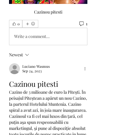
Cazinou pitesti
1
0
Write a comment...
Newest
Luciano Wasmus
Sep 24, 2023
Cazinou pitesti
Cazino de 3 milioane de euro la Piteşti. În 
peisajul Piteştean a apărut un nou Cazino, 
la parterul Hotelului Muntenia. Cazino 
spiral a avut azi, în joia mare inaugurarea. 
Cazinoul va fi cel mai luxos din ţară, cel 
puţin aşa spun respeonsabilii cu 
marketingul, şi pune al dispoziţie absolut 
toate jocurile de noroc practicate în lume. 