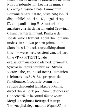
Nu rata joburile noi! Locuri de munca 
Crewing / Casino / Entertainment in 
Romania si Strainatate, peste 2063 joburi 
disponibile! Joburi noi ☑️, angajari rapide 
☑️, companii de top ☑️! Anunturi de 
angajare 2023 in departamentul Crewing / 
Casino / Entertainment. Prima zi de 
şcoală sufocă traficul. Locul din România 
unde s-au cultivat pentru prima. Elite 
Slots Pitesti, Pitești. 1,073 talking about 
this · 735 were here. Asistent vanzari part-
time VIVO! PITESTI (20 de 
ore/saptamana) perioada nedeterminata. 
Synevo în Pitești deschise azi. Strada 
Victor Babeș 12, Pitești 110283, Rumänien, 
telefon:+40 248 280 812, program de 
functionare, fotografie. Acum poți 
retrage din contul tău MaxBet Online, 
direct din sălile de joc. Cum fucționează? 
Conectează-te la contul tău pe www. 
Mergi la secțiunea Retrageri &amp; 
Tranzacții și alege metoda &quot;Sălile 