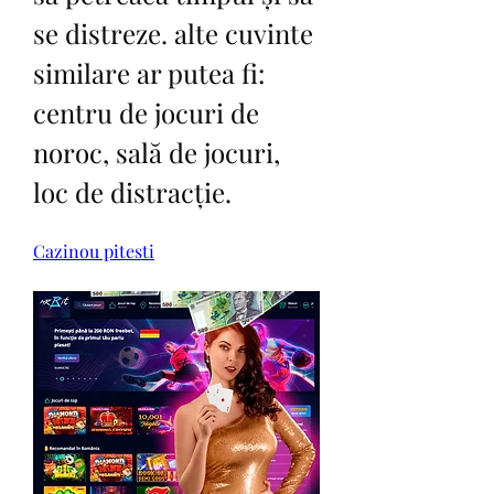
se distreze. alte cuvinte 
similare ar putea fi: 
centru de jocuri de 
noroc, sală de jocuri, 
loc de distracție.
Cazinou pitesti