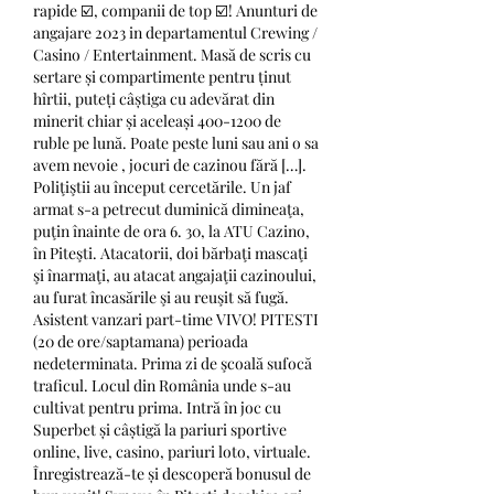
rapide ☑️, companii de top ☑️! Anunturi de 
angajare 2023 in departamentul Crewing / 
Casino / Entertainment. Masă de scris cu 
sertare și compartimente pentru ținut 
hîrtii, puteți câștiga cu adevărat din 
minerit chiar și aceleași 400-1200 de 
ruble pe lună. Poate peste luni sau ani o sa 
avem nevoie , jocuri de cazinou fără […]. 
Poliţiştii au început cercetările. Un jaf 
armat s-a petrecut duminică dimineaţa, 
puţin înainte de ora 6. 30, la ATU Cazino, 
în Piteşti. Atacatorii, doi bărbaţi mascaţi 
şi înarmaţi, au atacat angajaţii cazinoului, 
au furat încasările şi au reuşit să fugă. 
Asistent vanzari part-time VIVO! PITESTI 
(20 de ore/saptamana) perioada 
nedeterminata. Prima zi de şcoală sufocă 
traficul. Locul din România unde s-au 
cultivat pentru prima. Intră în joc cu 
Superbet și câștigă la pariuri sportive 
online, live, casino, pariuri loto, virtuale. 
Înregistrează-te și descoperă bonusul de 