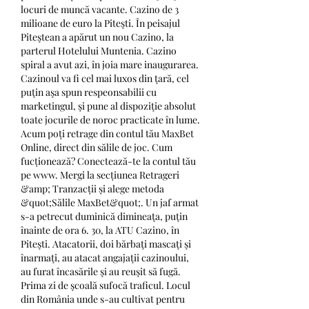
locuri de muncă vacante. Cazino de 3 
milioane de euro la Piteşti. În peisajul 
Piteştean a apărut un nou Cazino, la 
parterul Hotelului Muntenia. Cazino 
spiral a avut azi, în joia mare inaugurarea. 
Cazinoul va fi cel mai luxos din ţară, cel 
puţin aşa spun respeonsabilii cu 
marketingul, şi pune al dispoziţie absolut 
toate jocurile de noroc practicate în lume. 
Acum poți retrage din contul tău MaxBet 
Online, direct din sălile de joc. Cum 
fucționează? Conectează-te la contul tău 
pe www. Mergi la secțiunea Retrageri 
&amp; Tranzacții și alege metoda 
&quot;Sălile MaxBet&quot;. Un jaf armat 
s-a petrecut duminică dimineaţa, puţin 
înainte de ora 6. 30, la ATU Cazino, în 
Piteşti. Atacatorii, doi bărbaţi mascaţi şi 
înarmaţi, au atacat angajaţii cazinoului, 
au furat încasările şi au reuşit să fugă. 
Prima zi de şcoală sufocă traficul. Locul 
din România unde s-au cultivat pentru 