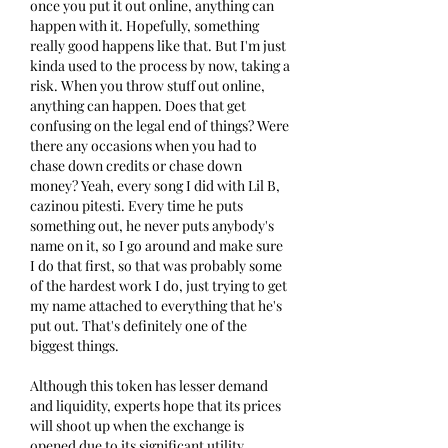
once you put it out online, anything can 
happen with it. Hopefully, something 
really good happens like that. But I'm just 
kinda used to the process by now, taking a 
risk. When you throw stuff out online, 
anything can happen. Does that get 
confusing on the legal end of things? Were 
there any occasions when you had to 
chase down credits or chase down 
money? Yeah, every song I did with Lil B, 
cazinou pitesti. Every time he puts 
something out, he never puts anybody's 
name on it, so I go around and make sure 
I do that first, so that was probably some 
of the hardest work I do, just trying to get 
my name attached to everything that he's 
put out. That's definitely one of the 
biggest things.
Although this token has lesser demand 
and liquidity, experts hope that its prices 
will shoot up when the exchange is 
opened due to its significant utility, 