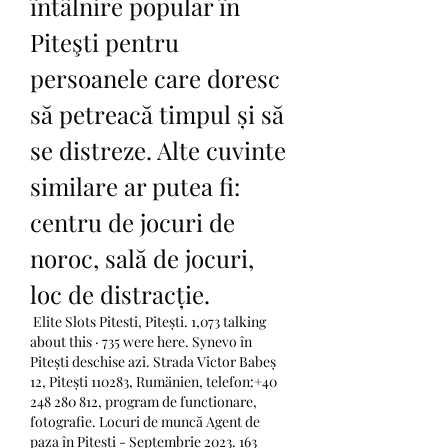
întâlnire popular în 
Piteşti pentru 
persoanele care doresc 
să petreacă timpul și să 
se distreze. Alte cuvinte 
similare ar putea fi: 
centru de jocuri de 
noroc, sală de jocuri, 
loc de distracție.
 Elite Slots Pitesti, Pitești. 1,073 talking 
about this · 735 were here. Synevo în 
Pitești deschise azi. Strada Victor Babeș 
12, Pitești 110283, Rumänien, telefon:+40 
248 280 812, program de functionare, 
fotografie. Locuri de muncă Agent de 
paza în Pitești - Septembrie 2023. 163 