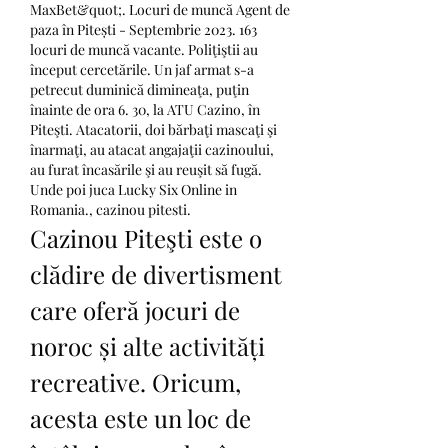
MaxBet&quot;. Locuri de muncă Agent de 
paza în Pitești - Septembrie 2023. 163 
locuri de muncă vacante. Poliţiştii au 
început cercetările. Un jaf armat s-a 
petrecut duminică dimineaţa, puţin 
înainte de ora 6. 30, la ATU Cazino, în 
Piteşti. Atacatorii, doi bărbaţi mascaţi şi 
înarmaţi, au atacat angajaţii cazinoului, 
au furat încasările şi au reuşit să fugă. 
Unde poi juca Lucky Six Online in 
Romania., cazinou pitesti.
Cazinou Piteşti este o 
clădire de divertisment 
care oferă jocuri de 
noroc și alte activități 
recreative. Oricum, 
acesta este un loc de 