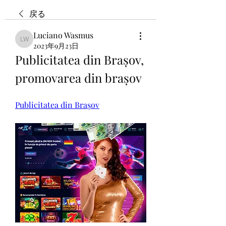
戻る
Luciano Wasmus
Luciano Wasmus
2023年9月23日
Publicitatea din Brașov, 
promovarea din brașov
Publicitatea din Brașov