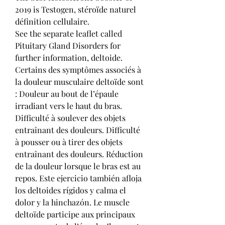
2019 is Testogen, stéroïde naturel 
définition cellulaire.
See the separate leaflet called 
Pituitary Gland Disorders for 
further information, deltoide. 
Certains des symptômes associés à 
la douleur musculaire deltoïde sont 
: Douleur au bout de l’épaule 
irradiant vers le haut du bras. 
Difficulté à soulever des objets 
entraînant des douleurs. Difficulté 
à pousser ou à tirer des objets 
entraînant des douleurs. Réduction 
de la douleur lorsque le bras est au 
repos. Este ejercicio también afloja 
los deltoides rígidos y calma el 
dolor y la hinchazón. Le muscle 
deltoïde participe aux principaux 