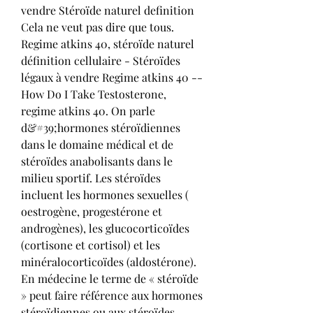
vendre Stéroïde naturel definition 
Cela ne veut pas dire que tous. 
Regime atkins 40, stéroïde naturel 
définition cellulaire - Stéroïdes 
légaux à vendre Regime atkins 40 -- 
How Do I Take Testosterone, 
regime atkins 40. On parle 
d&#39;hormones stéroïdiennes 
dans le domaine médical et de 
stéroïdes anabolisants dans le 
milieu sportif. Les stéroïdes 
incluent les hormones sexuelles ( 
oestrogène, progestérone et 
androgènes), les glucocorticoïdes 
(cortisone et cortisol) et les 
minéralocorticoïdes (aldostérone). 
En médecine le terme de « stéroïde 
» peut faire référence aux hormones 
stéroïdiennes ou aux stéroïdes 