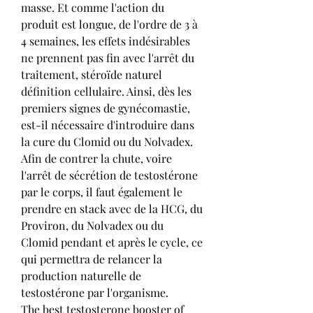
masse. Et comme l'action du 
produit est longue, de l'ordre de 3 à 
4 semaines, les effets indésirables 
ne prennent pas fin avec l'arrêt du 
traitement, stéroïde naturel 
définition cellulaire. Ainsi, dès les 
premiers signes de gynécomastie, 
est-il nécessaire d'introduire dans 
la cure du Clomid ou du Nolvadex. 
Afin de contrer la chute, voire 
l'arrêt de sécrétion de testostérone 
par le corps, il faut également le 
prendre en stack avec de la HCG, du 
Proviron, du Nolvadex ou du 
Clomid pendant et après le cycle, ce 
qui permettra de relancer la 
production naturelle de 
testostérone par l'organisme.
The best testosterone booster of 