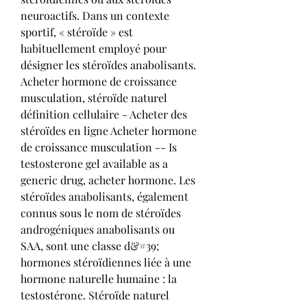
neuroactifs. Dans un contexte 
sportif, « stéroïde » est 
habituellement employé pour 
désigner les stéroïdes anabolisants. 
Acheter hormone de croissance 
musculation, stéroïde naturel 
définition cellulaire - Acheter des 
stéroïdes en ligne Acheter hormone 
de croissance musculation -- Is 
testosterone gel available as a 
generic drug, acheter hormone. Les 
stéroïdes anabolisants, également 
connus sous le nom de stéroïdes 
androgéniques anabolisants ou 
SAA, sont une classe d&#39; 
hormones stéroïdiennes liée à une 
hormone naturelle humaine : la 
testostérone. Stéroïde naturel 