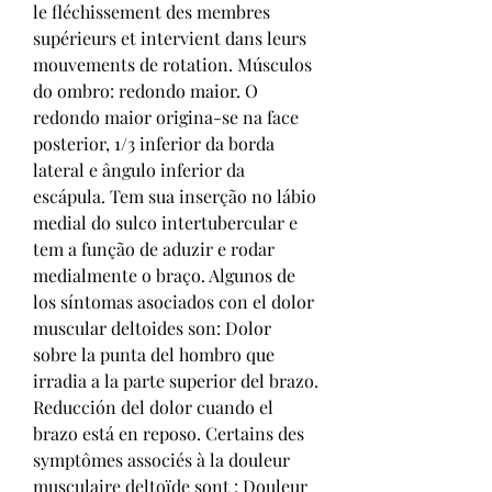
le fléchissement des membres 
supérieurs et intervient dans leurs 
mouvements de rotation. Músculos 
do ombro: redondo maior. O 
redondo maior origina-se na face 
posterior, 1/3 inferior da borda 
lateral e ângulo inferior da 
escápula. Tem sua inserção no lábio 
medial do sulco intertubercular e 
tem a função de aduzir e rodar 
medialmente o braço. Algunos de 
los síntomas asociados con el dolor 
muscular deltoides son: Dolor 
sobre la punta del hombro que 
irradia a la parte superior del brazo. 
Reducción del dolor cuando el 
brazo está en reposo. Certains des 
symptômes associés à la douleur 
musculaire deltoïde sont : Douleur 