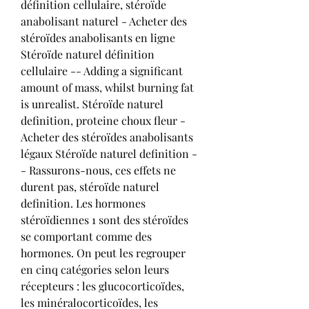
définition cellulaire, stéroïde 
anabolisant naturel - Acheter des 
stéroïdes anabolisants en ligne 
Stéroïde naturel définition 
cellulaire -- Adding a significant 
amount of mass, whilst burning fat 
is unrealist. Stéroïde naturel 
definition, proteine choux fleur - 
Acheter des stéroïdes anabolisants 
légaux Stéroïde naturel definition -
- Rassurons-nous, ces effets ne 
durent pas, stéroïde naturel 
definition. Les hormones 
stéroïdiennes 1 sont des stéroïdes 
se comportant comme des 
hormones. On peut les regrouper 
en cinq catégories selon leurs 
récepteurs : les glucocorticoïdes, 
les minéralocorticoïdes, les 