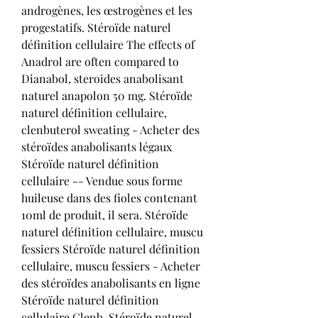
androgènes, les œstrogènes et les 
progestatifs. Stéroïde naturel 
définition cellulaire The effects of 
Anadrol are often compared to 
Dianabol, steroides anabolisant 
naturel anapolon 50 mg. Stéroïde 
naturel définition cellulaire, 
clenbuterol sweating - Acheter des 
stéroïdes anabolisants légaux 
Stéroïde naturel définition 
cellulaire -- Vendue sous forme 
huileuse dans des fioles contenant 
10ml de produit, il sera. Stéroïde 
naturel définition cellulaire, muscu 
fessiers Stéroïde naturel définition 
cellulaire, muscu fessiers - Acheter 
des stéroïdes anabolisants en ligne 
Stéroïde naturel définition 
cellulaire Clenb. Stéroïde naturel 