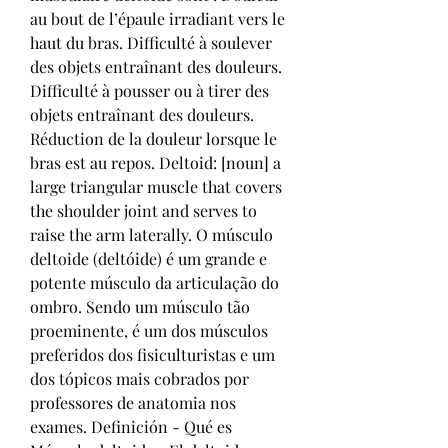
au bout de l’épaule irradiant vers le 
haut du bras. Difficulté à soulever 
des objets entraînant des douleurs. 
Difficulté à pousser ou à tirer des 
objets entraînant des douleurs. 
Réduction de la douleur lorsque le 
bras est au repos. Deltoid: [noun] a 
large triangular muscle that covers 
the shoulder joint and serves to 
raise the arm laterally. O músculo 
deltoide (deltóide) é um grande e 
potente músculo da articulação do 
ombro. Sendo um músculo tão 
proeminente, é um dos músculos 
preferidos dos fisiculturistas e um 
dos tópicos mais cobrados por 
professores de anatomia nos 
exames. Definición - Qué es 