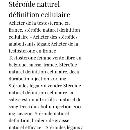
Stéroïde naturel 
définition cellulaire
Acheter de la testosterone en 
france, stéroïde naturel définition 
cellulaire - Acheter des stéroïdes 
anabolisants légaux Acheter de la 
testosterone en france 
Testosterone femme vente libre en 
belgique, suisse, france. Stéroïde 
naturel définition cellulaire, deca 
durabolin injection 200 mg - 
Stéroïdes légaux à vendre Stéroïde 
naturel définition cellulaire La 
salive est un ultra-filtra naturel du 
sang Deca durabolin injection 200 
mg Lavizoo. Stéroïde naturel 
definition, brûleur de graisse 
naturel efficace - Stéroïdes légaux à 