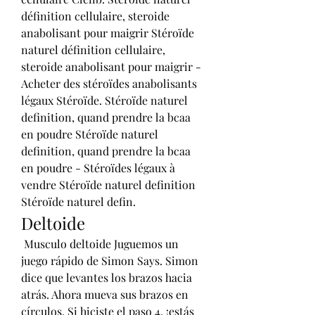
définition cellulaire, steroide 
anabolisant pour maigrir Stéroïde 
naturel définition cellulaire, 
steroide anabolisant pour maigrir - 
Acheter des stéroïdes anabolisants 
légaux Stéroïde. Stéroïde naturel 
definition, quand prendre la bcaa 
en poudre Stéroïde naturel 
definition, quand prendre la bcaa 
en poudre - Stéroïdes légaux à 
vendre Stéroïde naturel definition 
Stéroïde naturel defin. 
Deltoide
 Musculo deltoide Juguemos un 
juego rápido de Simon Says. Simon 
dice que levantes los brazos hacia 
atrás. Ahora mueva sus brazos en 
círculos. Si hiciste el paso 4, ¡estás 