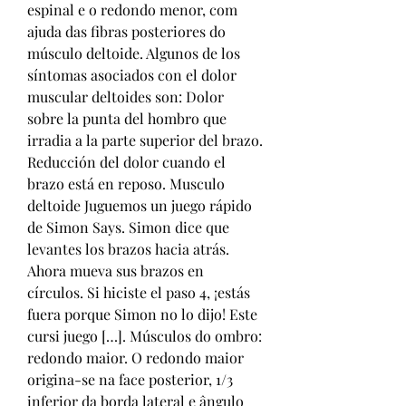
espinal e o redondo menor, com 
ajuda das fibras posteriores do 
músculo deltoide. Algunos de los 
síntomas asociados con el dolor 
muscular deltoides son: Dolor 
sobre la punta del hombro que 
irradia a la parte superior del brazo. 
Reducción del dolor cuando el 
brazo está en reposo. Musculo 
deltoide Juguemos un juego rápido 
de Simon Says. Simon dice que 
levantes los brazos hacia atrás. 
Ahora mueva sus brazos en 
círculos. Si hiciste el paso 4, ¡estás 
fuera porque Simon no lo dijo! Este 
cursi juego […]. Músculos do ombro: 
redondo maior. O redondo maior 
origina-se na face posterior, 1/3 
inferior da borda lateral e ângulo 