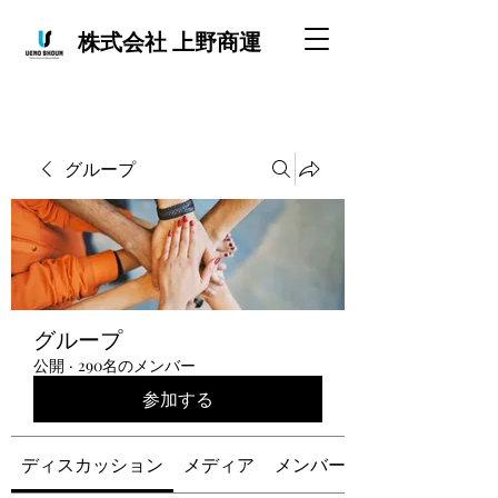
株式会社 上野商運
グループ
グループ
公開
·
290名のメンバー
参加する
ディスカッション
メディア
メンバー