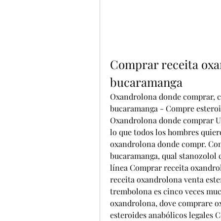
Comprar receita oxan
bucaramanga
Oxandrolona donde comprar, co
bucaramanga - Compre esteroi
Oxandrolona donde comprar Un
lo que todos los hombres quier
oxandrolona donde compr. Comp
bucaramanga, qual stanozolol 
línea Comprar receita oxandro
receita oxandrolona venta este
trembolona es cinco veces muc
oxandrolona, dove comprare o
esteroides anabólicos legales C