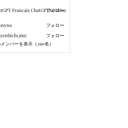
tGPT Francais ChatGPTXOnline
フォロー
uoyna
フォロー
yenbich13697
フォロー
ich13697
メンバーを表示（290名）