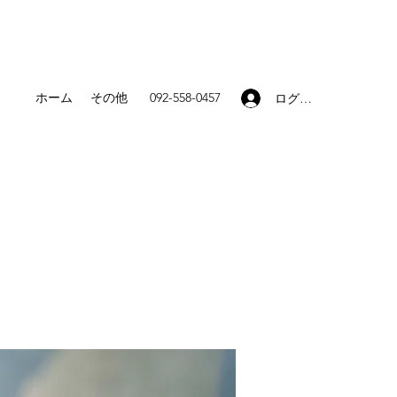
ホーム
その他
092-558-0457
ログイン