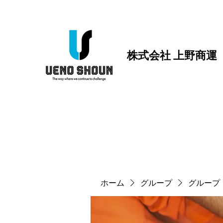
株式会社 上野商運
ホーム
グループ
グループ