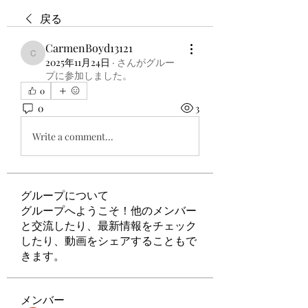
戻る
CarmenBoyd13121
CarmenBoyd13121
2025年11月24日
·
さんがグルー
プに参加しました。
0
0
3
Write a comment...
グループについて
グループへようこそ！他のメンバー
と交流したり、最新情報をチェック
したり、動画をシェアすることもで
きます。
メンバー