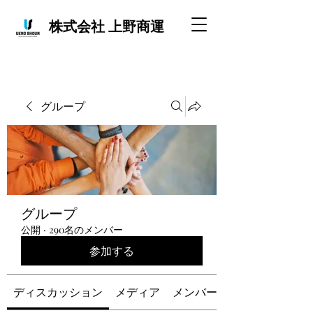
株式会社 上野商運
グループ
グループ
公開
·
290名のメンバー
参加する
ディスカッション
メディア
メンバー