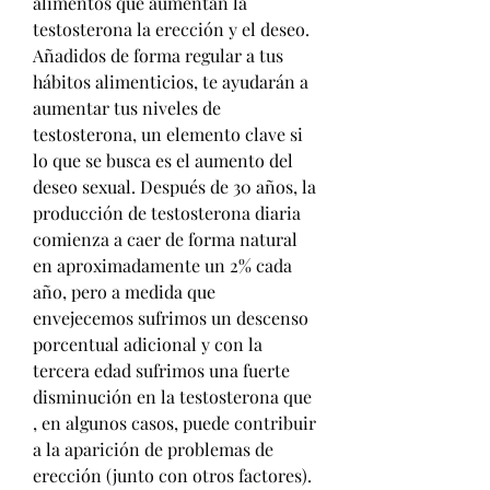
alimentos que aumentan la 
testosterona la erección y el deseo. 
Añadidos de forma regular a tus 
hábitos alimenticios, te ayudarán a 
aumentar tus niveles de 
testosterona, un elemento clave si 
lo que se busca es el aumento del 
deseo sexual. Después de 30 años, la 
producción de testosterona diaria 
comienza a caer de forma natural 
en aproximadamente un 2% cada 
año, pero a medida que 
envejecemos sufrimos un descenso 
porcentual adicional y con la 
tercera edad sufrimos una fuerte 
disminución en la testosterona que 
, en algunos casos, puede contribuir 
a la aparición de problemas de 
erección (junto con otros factores). 