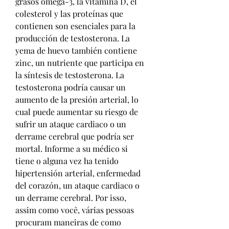
grasos omega-3, la vitamina D, el 
colesterol y las proteínas que 
contienen son esenciales para la 
producción de testosterona. La 
yema de huevo también contiene 
zinc, un nutriente que participa en 
la síntesis de testosterona. La 
testosterona podría causar un 
aumento de la presión arterial, lo 
cual puede aumentar su riesgo de 
sufrir un ataque cardiaco o un 
derrame cerebral que podría ser 
mortal. Informe a su médico si 
tiene o alguna vez ha tenido 
hipertensión arterial, enfermedad 
del corazón, un ataque cardiaco o 
un derrame cerebral. Por isso, 
assim como você, várias pessoas 
procuram maneiras de como 