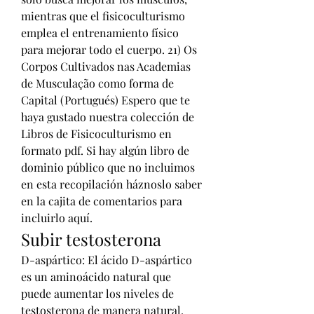
mientras que el fisicoculturismo 
emplea el entrenamiento físico 
para mejorar todo el cuerpo. 21) Os 
Corpos Cultivados nas Academias 
de Musculação como forma de 
Capital (Portugués) Espero que te 
haya gustado nuestra colección de 
Libros de Fisicoculturismo en 
formato pdf. Si hay algún libro de 
dominio público que no incluimos 
en esta recopilación háznoslo saber 
en la cajita de comentarios para 
incluirlo aquí. 
Subir testosterona
D-aspártico: El ácido D-aspártico 
es un aminoácido natural que 
puede aumentar los niveles de 
testosterona de manera natural. 