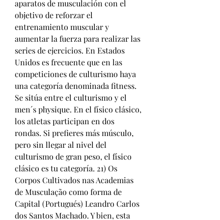
aparatos de musculación con el 
objetivo de reforzar el 
entrenamiento muscular y 
aumentar la fuerza para realizar las 
series de ejercicios. En Estados 
Unidos es frecuente que en las 
competiciones de culturismo haya 
una categoría denominada fitness. 
Se sitúa entre el culturismo y el 
men´s physique. En el físico clásico, 
los atletas participan en dos 
rondas. Si prefieres más músculo, 
pero sin llegar al nivel del 
culturismo de gran peso, el físico 
clásico es tu categoría. 21) Os 
Corpos Cultivados nas Academias 
de Musculação como forma de 
Capital (Portugués) Leandro Carlos 
dos Santos Machado. Y bien, esta 