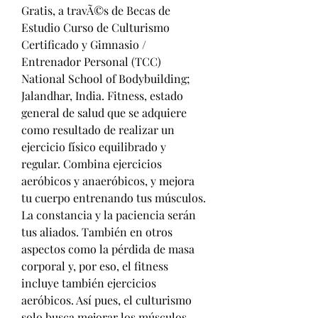
Gratis, a travÃ©s de Becas de 
Estudio Curso de Culturismo 
Certificado y Gimnasio / 
Entrenador Personal (TCC) 
National School of Bodybuilding; 
Jalandhar, India. Fitness, estado 
general de salud que se adquiere 
como resultado de realizar un 
ejercicio físico equilibrado y 
regular. Combina ejercicios 
aeróbicos y anaeróbicos, y mejora 
tu cuerpo entrenando tus músculos. 
La constancia y la paciencia serán 
tus aliados. También en otros 
aspectos como la pérdida de masa 
corporal y, por eso, el fitness 
incluye también ejercicios 
aeróbicos. Así pues, el culturismo 
solo busca mejorar los músculos, 