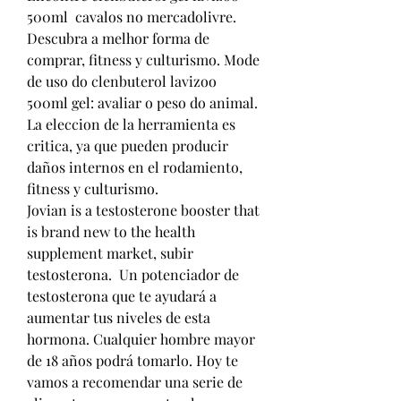
500ml  cavalos no mercadolivre. 
Descubra a melhor forma de 
comprar, fitness y culturismo. Mode 
de uso do clenbuterol lavizoo 
500ml gel: avaliar o peso do animal.
La eleccion de la herramienta es 
critica, ya que pueden producir 
daños internos en el rodamiento, 
fitness y culturismo.
Jovian is a testosterone booster that 
is brand new to the health 
supplement market, subir 
testosterona.  Un potenciador de 
testosterona que te ayudará a 
aumentar tus niveles de esta 
hormona. Cualquier hombre mayor 
de 18 años podrá tomarlo. Hoy te 
vamos a recomendar una serie de 