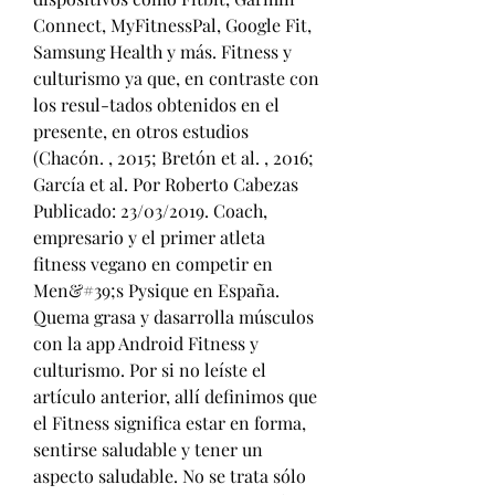
Connect, MyFitnessPal, Google Fit, 
Samsung Health y más. Fitness y 
culturismo ya que, en contraste con 
los resul-tados obtenidos en el 
presente, en otros estudios 
(Chacón. , 2015; Bretón et al. , 2016; 
García et al. Por Roberto Cabezas 
Publicado: 23/03/2019. Coach, 
empresario y el primer atleta 
fitness vegano en competir en 
Men&#39;s Pysique en España. 
Quema grasa y dasarrolla músculos 
con la app Android Fitness y 
culturismo. Por si no leíste el 
artículo anterior, allí definimos que 
el Fitness significa estar en forma, 
sentirse saludable y tener un 
aspecto saludable. No se trata sólo 