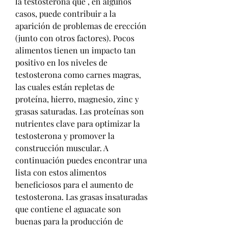
la testosterona que , en algunos 
casos, puede contribuir a la 
aparición de problemas de erección 
(junto con otros factores). Pocos 
alimentos tienen un impacto tan 
positivo en los niveles de 
testosterona como carnes magras, 
las cuales están repletas de 
proteína, hierro, magnesio, zinc y 
grasas saturadas. Las proteínas son 
nutrientes clave para optimizar la 
testosterona y promover la 
construcción muscular. A 
continuación puedes encontrar una 
lista con estos alimentos 
beneficiosos para el aumento de 
testosterona. Las grasas insaturadas 
que contiene el aguacate son 
buenas para la producción de 