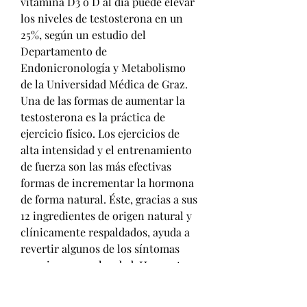
vitamina D3 o D al día puede elevar 
los niveles de testosterona en un 
25%, según un estudio del 
Departamento de 
Endonicronología y Metabolismo 
de la Universidad Médica de Graz. 
Una de las formas de aumentar la 
testosterona es la práctica de 
ejercicio físico. Los ejercicios de 
alta intensidad y el entrenamiento 
de fuerza son las más efectivas 
formas de incrementar la hormona 
de forma natural. Éste, gracias a sus 
12 ingredientes de origen natural y 
clínicamente respaldados, ayuda a 
revertir algunos de los síntomas 
que vienen con la edad. Hay gestos 
muy sencillos que pueden ayudarte 
a mantener unos niveles óptimos. 