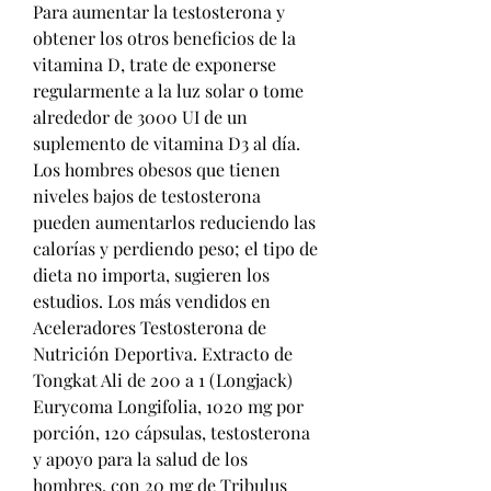
Para aumentar la testosterona y 
obtener los otros beneficios de la 
vitamina D, trate de exponerse 
regularmente a la luz solar o tome 
alrededor de 3000 UI de un 
suplemento de vitamina D3 al día. 
Los hombres obesos que tienen 
niveles bajos de testosterona 
pueden aumentarlos reduciendo las 
calorías y perdiendo peso; el tipo de 
dieta no importa, sugieren los 
estudios. Los más vendidos en 
Aceleradores Testosterona de 
Nutrición Deportiva. Extracto de 
Tongkat Ali de 200 a 1 (Longjack) 
Eurycoma Longifolia, 1020 mg por 
porción, 120 cápsulas, testosterona 
y apoyo para la salud de los 
hombres, con 20 mg de Tribulus 