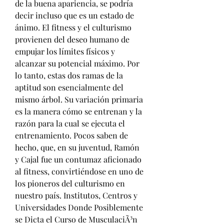
de la buena apariencia, se podría 
decir incluso que es un estado de 
ánimo. El fitness y el culturismo 
provienen del deseo humano de 
empujar los límites físicos y 
alcanzar su potencial máximo. Por 
lo tanto, estas dos ramas de la 
aptitud son esencialmente del 
mismo árbol. Su variación primaria 
es la manera cómo se entrenan y la 
razón para la cual se ejecuta el 
entrenamiento. Pocos saben de 
hecho, que, en su juventud, Ramón 
y Cajal fue un contumaz aficionado 
al fitness, convirtiéndose en uno de 
los pioneros del culturismo en 
nuestro país. Institutos, Centros y 
Universidades Donde Posiblemente 
se Dicta el Curso de MusculaciÃ³n 