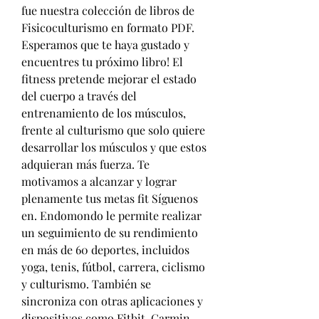
fue nuestra colección de libros de 
Fisicoculturismo en formato PDF. 
Esperamos que te haya gustado y 
encuentres tu próximo libro! El 
fitness pretende mejorar el estado 
del cuerpo a través del 
entrenamiento de los músculos, 
frente al culturismo que solo quiere 
desarrollar los músculos y que estos 
adquieran más fuerza. Te 
motivamos a alcanzar y lograr 
plenamente tus metas fit Síguenos 
en. Endomondo le permite realizar 
un seguimiento de su rendimiento 
en más de 60 deportes, incluidos 
yoga, tenis, fútbol, carrera, ciclismo 
y culturismo. También se 
sincroniza con otras aplicaciones y 
dispositivos como Fitbit, Garmin 