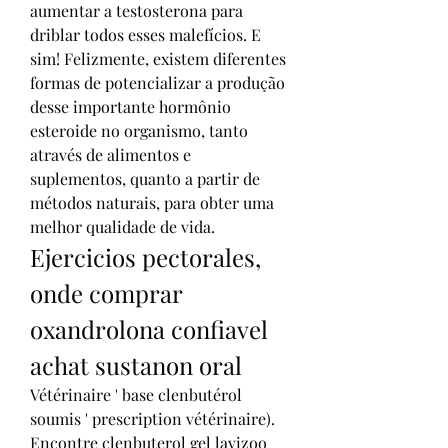
aumentar a testosterona para 
driblar todos esses malefícios. E 
sim! Felizmente, existem diferentes 
formas de potencializar a produção 
desse importante hormônio 
esteroide no organismo, tanto 
através de alimentos e 
suplementos, quanto a partir de 
métodos naturais, para obter uma 
melhor qualidade de vida. 
Ejercicios pectorales, 
onde comprar 
oxandrolona confiavel 
achat sustanon oral
Vétérinaire ' base clenbutérol 
soumis ' prescription vétérinaire). 
Encontre clenbuterol gel lavizoo 