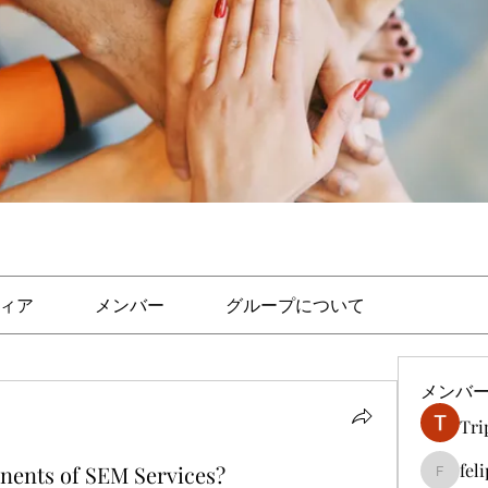
ィア
メンバー
グループについて
メンバ
Tri
fel
nents of SEM Services?
felipep