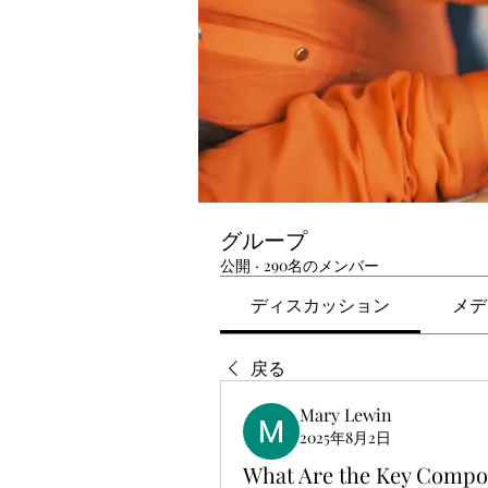
グループ
公開
·
290名のメンバー
ディスカッション
メデ
戻る
Mary Lewin
2025年8月2日
What Are the Key Compo