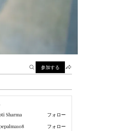
参加する
ー
pti Sharma
フォロー
ipepalma108
フォロー
alma108