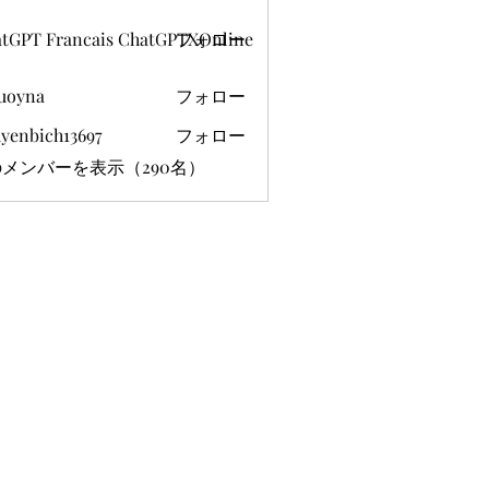
tGPT Francais ChatGPTXOnline
フォロー
uoyna
フォロー
yenbich13697
フォロー
ich13697
メンバーを表示（290名）