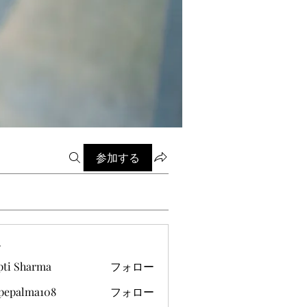
参加する
ー
pti Sharma
フォロー
ipepalma108
フォロー
alma108