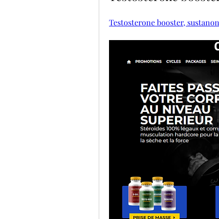
Testosterone booster, sustanon