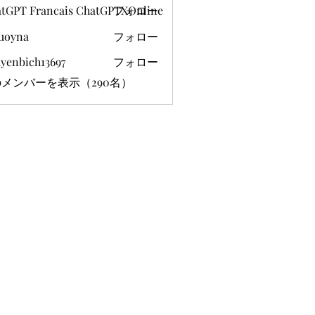
tGPT Francais ChatGPTXOnline
フォロー
uoyna
フォロー
yenbich13697
フォロー
ich13697
メンバーを表示（290名）