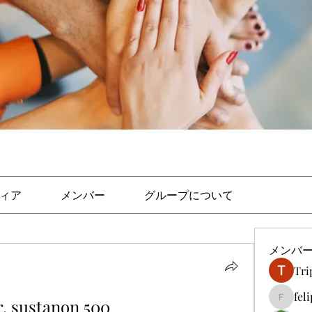
ィア
メンバー
グループについて
メンバ
Tri
fel
r, sustanon 500
felipep