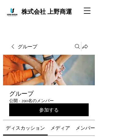
株式会社 上野商運
グループ
グループ
公開
·
290名のメンバー
参加する
ディスカッション
メディア
メンバー