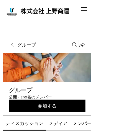
株式会社 上野商運
グループ
グループ
公開
·
290名のメンバー
参加する
ディスカッション
メディア
メンバー