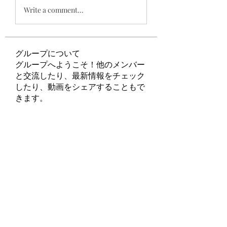
Write a comment...
グループについて
グループへようこそ！他のメンバー
と交流したり、最新情報をチェック
したり、動画をシェアすることもで
きます。
メンバー
Tripti Sharma
フォロー
felipepalma108
フォロー
felipepalma108
ChatGPT Francais ChatGPTXOnline
フォロー
tabuoyna
フォロー