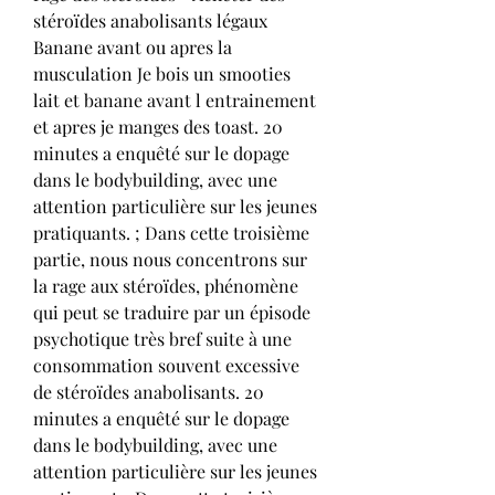
stéroïdes anabolisants légaux 
Banane avant ou apres la 
musculation Je bois un smooties 
lait et banane avant l entrainement 
et apres je manges des toast. 20 
minutes a enquêté sur le dopage 
dans le bodybuilding, avec une 
attention particulière sur les jeunes 
pratiquants. ; Dans cette troisième 
partie, nous nous concentrons sur 
la rage aux stéroïdes, phénomène 
qui peut se traduire par un épisode 
psychotique très bref suite à une 
consommation souvent excessive 
de stéroïdes anabolisants. 20 
minutes a enquêté sur le dopage 
dans le bodybuilding, avec une 
attention particulière sur les jeunes 