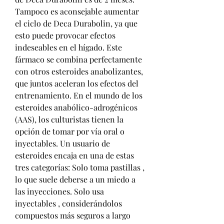
Tampoco es aconsejable aumentar 
el ciclo de Deca Durabolin, ya que 
esto puede provocar efectos 
indeseables en el hígado. Este 
fármaco se combina perfectamente 
con otros esteroides anabolizantes, 
que juntos aceleran los efectos del 
entrenamiento. En el mundo de los 
esteroides anabólico-adrogénicos 
(AAS), los culturistas tienen la 
opción de tomar por vía oral o 
inyectables. Un usuario de 
esteroides encaja en una de estas 
tres categorías: Solo toma pastillas , 
lo que suele deberse a un miedo a 
las inyecciones. Solo usa 
inyectables , considerándolos 
compuestos más seguros a largo 