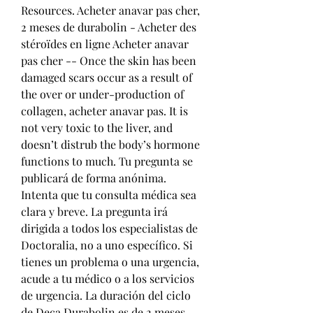
Resources. Acheter anavar pas cher, 
2 meses de durabolin - Acheter des 
stéroïdes en ligne Acheter anavar 
pas cher -- Once the skin has been 
damaged scars occur as a result of 
the over or under-production of 
collagen, acheter anavar pas. It is 
not very toxic to the liver, and 
doesn’t distrub the body’s hormone 
functions to much. Tu pregunta se 
publicará de forma anónima. 
Intenta que tu consulta médica sea 
clara y breve. La pregunta irá 
dirigida a todos los especialistas de 
Doctoralia, no a uno específico. Si 
tienes un problema o una urgencia, 
acude a tu médico o a los servicios 
de urgencia. La duración del ciclo 
de Deca Durabolin es de 2 meses. 