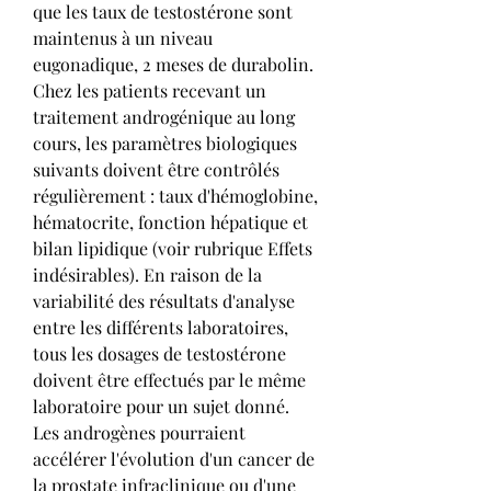
que les taux de testostérone sont 
maintenus à un niveau 
eugonadique, 2 meses de durabolin. 
Chez les patients recevant un 
traitement androgénique au long 
cours, les paramètres biologiques 
suivants doivent être contrôlés 
régulièrement : taux d'hémoglobine, 
hématocrite, fonction hépatique et 
bilan lipidique (voir rubrique Effets 
indésirables). En raison de la 
variabilité des résultats d'analyse 
entre les différents laboratoires, 
tous les dosages de testostérone 
doivent être effectués par le même 
laboratoire pour un sujet donné. 
Les androgènes pourraient 
accélérer l'évolution d'un cancer de 
la prostate infraclinique ou d'une 