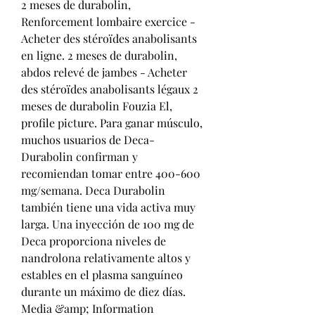
2 meses de durabolin, 
Renforcement lombaire exercice - 
Acheter des stéroïdes anabolisants 
en ligne. 2 meses de durabolin, 
abdos relevé de jambes - Acheter 
des stéroïdes anabolisants légaux 2 
meses de durabolin Fouzia El, 
profile picture. Para ganar músculo, 
muchos usuarios de Deca-
Durabolin confirman y 
recomiendan tomar entre 400-600 
mg/semana. Deca Durabolin 
también tiene una vida activa muy 
larga. Una inyección de 100 mg de 
Deca proporciona niveles de 
nandrolona relativamente altos y 
estables en el plasma sanguíneo 
durante un máximo de diez días. 
Media &amp; Information 