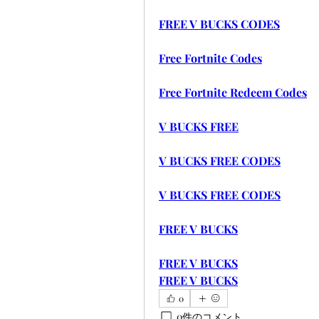
FREE V BUCKS CODES
Free Fortnite Codes
Free Fortnite Redeem Codes
V BUCKS FREE
V BUCKS FREE CODES
V BUCKS FREE CODES
FREE V BUCKS
FREE V BUCKS
FREE V BUCKS
0
0件のコメント