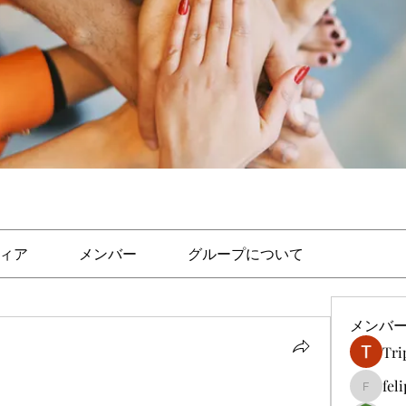
ィア
メンバー
グループについて
メンバ
Tri
fel
felipep