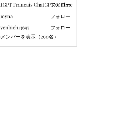
tGPT Francais ChatGPTXOnline
フォロー
uoyna
フォロー
yenbich13697
フォロー
ich13697
メンバーを表示（290名）