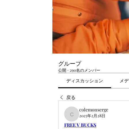
グループ
公開
·
290名のメンバー
ディスカッション
メデ
戻る
colemonserge
2025年2月28日
colemonserge
FREE V BUCKS