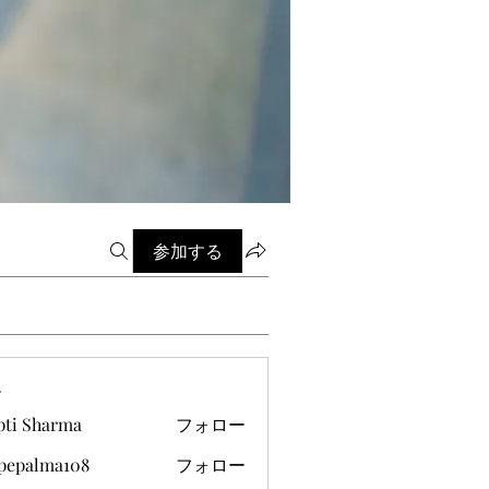
参加する
ー
pti Sharma
フォロー
ipepalma108
フォロー
alma108