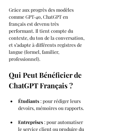
Grâce aux progrès des modèles 
comme GPT‑4o, ChatGPT en 
français est devenu très 
performant. Il tient compte du 
contexte, du ton de la conversation, 
et s’adapte à différents registres de 
langue (formel, familier, 
professionnel).
Qui Peut Bénéficier de 
ChatGPT Français ?
Étudiants
 : pour rédiger leurs 
devoirs, mémoires ou rapports.
Entreprises
 : pour automatiser 
le service client ou produire du 