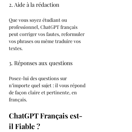
2. Aide à la rédaction
Que vous soyez étudiant ou 
professionnel, ChatGPT français 
peut corriger vos fautes, reformuler 
vos phrases ou même traduire vos 
textes.
3. Réponses aux questions
Posez-lui des questions sur 
n’importe quel sujet : il vous répond 
de façon claire et pertinente, en 
français.
ChatGPT Français est-
il Fiable ?