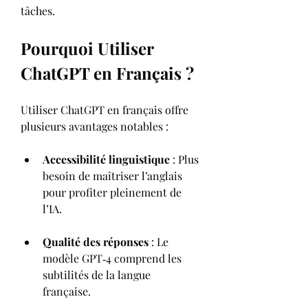
tâches.
Pourquoi Utiliser 
ChatGPT en Français ?
Utiliser ChatGPT en français offre 
plusieurs avantages notables :
Accessibilité linguistique
 : Plus 
besoin de maîtriser l’anglais 
pour profiter pleinement de 
l’IA.
Qualité des réponses
 : Le 
modèle GPT‑4 comprend les 
subtilités de la langue 
française.