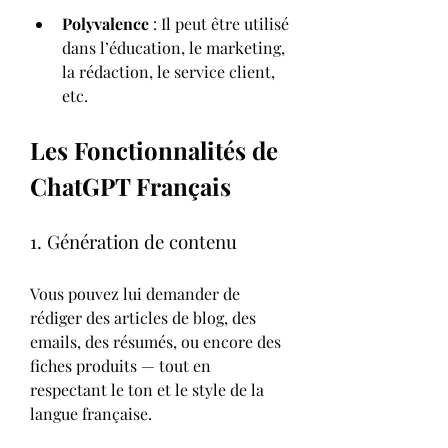
Polyvalence
 : Il peut être utilisé 
dans l’éducation, le marketing, 
la rédaction, le service client, 
etc.
Les Fonctionnalités de 
ChatGPT Français
1. Génération de contenu
Vous pouvez lui demander de 
rédiger des articles de blog, des 
emails, des résumés, ou encore des 
fiches produits — tout en 
respectant le ton et le style de la 
langue française.