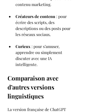
contenu marketing.
Créateurs de contenu
 : pour 
écrire des scripts, des 
descriptions ou des posts pour 
les réseaux sociaux.
Curieux
 : pour s’amuser, 
apprendre ou simplement 
discuter avec une IA 
intelligente.
Comparaison avec 
d’autres versions 
linguistiques
La version française de ChatGPT 