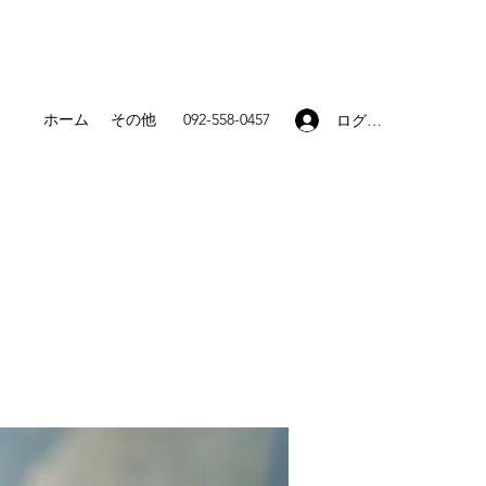
ホーム
その他
092-558-0457
ログイン