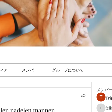
ィア
メンバー
グループについて
メンバ
Tri
fel
olen nadelen mannen
felipep