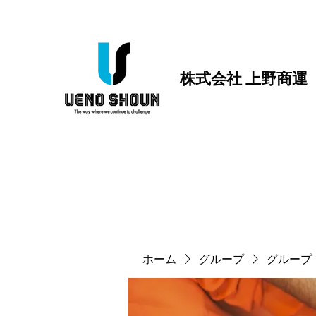
株式会社 上野商運
ホーム
グループ
グループ