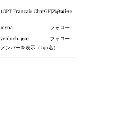
tGPT Francais ChatGPTXOnline
フォロー
uoyna
フォロー
yenbich13697
フォロー
ich13697
メンバーを表示（290名）