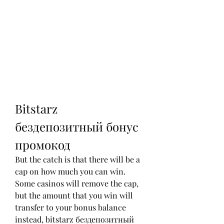
Bitstarz 
бездепозитный бонус 
промокод
But the catch is that there will be a 
cap on how much you can win. 
Some casinos will remove the cap, 
but the amount that you win will 
transfer to your bonus balance 
instead, bitstarz бездепозитный 