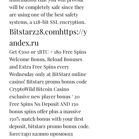
will be completely safe since they 
are using one of the best safety 
systems, a 128-bit SSL encryption.
Bitstarz28.comhttps://y
andex.ru
Get €500 or 5BTC + 180 Free Spins 
Welcome Bonus, Reload Bonuses 
and Extra Free Spins every 
Wednesday only at BitStarz online 
casino! Bitstarz promo bonus code 
CryptoWild Bitcoin Casino 
exclusive new player bonus ‘ 20 
Free Spins No Deposit AND 150 
bonus spins offer plus a massive 
150% match bonus with your first 
deposit, bitstarz promo bonus code. 
Битстарз казино промокод 