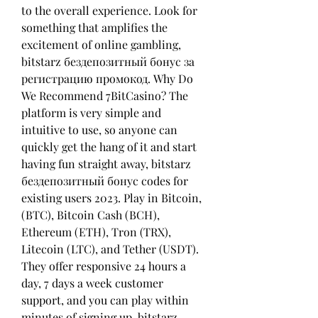
to the overall experience. Look for 
something that amplifies the 
excitement of online gambling, 
bitstarz бездепозитный бонус за 
регистрацию промокод. Why Do 
We Recommend 7BitCasino? The 
platform is very simple and 
intuitive to use, so anyone can 
quickly get the hang of it and start 
having fun straight away, bitstarz 
бездепозитный бонус codes for 
existing users 2023. Play in Bitcoin, 
(BTC), Bitcoin Cash (BCH), 
Ethereum (ETH), Tron (TRX), 
Litecoin (LTC), and Tether (USDT). 
They offer responsive 24 hours a 
day, 7 days a week customer 
support, and you can play within 
minutes of signing up, bitstarz 