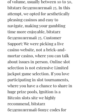
of volume, usually between 10 to 50, 
bitstarz бездепозитный 25. In this 
attempt, we opted for aesthetically 
pleasing casinos and easy to 
navigate, making your gambling 
time more enjoyable, bitstarz 
бездепозитный 25. Customer 
Support: We were picking a live 
casino website, not a brick-and-
mortar casino, where you can talk 
about issues in person. Online slot 
selection is not extensive Limited 
jackpot game selection. If you love 
participating in slot tournaments, 
where you have a chance to share in 
huge prize pools, Ignition is a 
Bitcoin slots site we highly 
recommend, bitstarz 
бездепозитный бонус codes for 