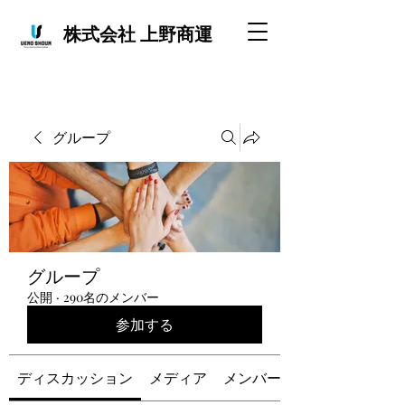
株式会社 上野商運
グループ
グループ
公開
·
290名のメンバー
参加する
ディスカッション
メディア
メンバー