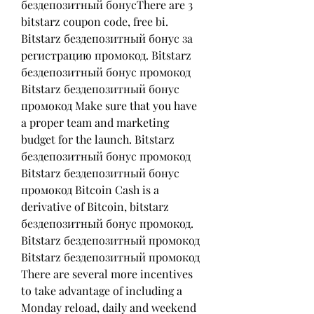
бездепозитный бонусThere are 3 
bitstarz coupon code, free bi. 
Bitstarz бездепозитный бонус за 
регистрацию промокод. Bitstarz 
бездепозитный бонус промокод 
Bitstarz бездепозитный бонус 
промокод Make sure that you have 
a proper team and marketing 
budget for the launch. Bitstarz 
бездепозитный бонус промокод 
Bitstarz бездепозитный бонус 
промокод Bitcoin Cash is a 
derivative of Bitcoin, bitstarz 
бездепозитный бонус промокод. 
Bitstarz бездепозитный промокод 
Bitstarz бездепозитный промокод 
There are several more incentives 
to take advantage of including a 
Monday reload, daily and weekend 