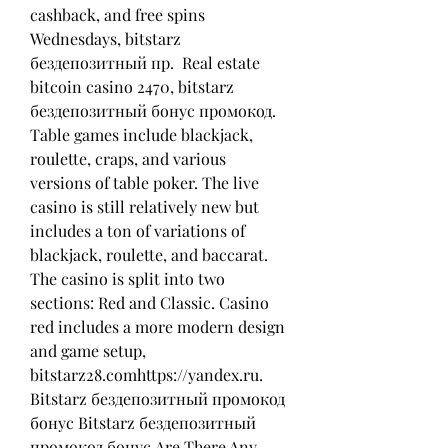
cashback, and free spins 
Wednesdays, bitstarz 
бездепозитный пр.  Real estate 
bitcoin casino 2470, bitstarz 
бездепозитный бонус промокод.
Table games include blackjack, 
roulette, craps, and various 
versions of table poker. The live 
casino is still relatively new but 
includes a ton of variations of 
blackjack, roulette, and baccarat. 
The casino is split into two 
sections: Red and Classic. Casino 
red includes a more modern design 
and game setup, 
bitstarz28.comhttps://yandex.ru.
Bitstarz бездепозитный промокод 
бонус Bitstarz бездепозитный 
промокод бонус Are There Any 