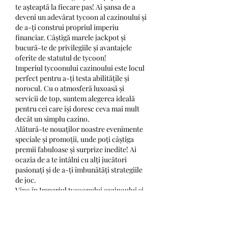
te așteaptă la fiecare pas! Ai șansa de a 
deveni un adevărat tycoon al cazinoului și 
de a-ți construi propriul imperiu 
financiar. Câștigă marele jackpot și 
bucură-te de privilegiile și avantajele 
oferite de statutul de tycoon!
Imperiul tycoonului cazinoului este locul 
perfect pentru a-ți testa abilitățile și 
norocul. Cu o atmosferă luxoasă și 
servicii de top, suntem alegerea ideală 
pentru cei care își doresc ceva mai mult 
decât un simplu cazino.
Alătură-te nouaților noastre evenimente 
speciale și promoții, unde poți câștiga 
premii fabuloase și surprize inedite! Ai 
ocazia de a te întâlni cu alți jucători 
pasionați și de a-ți îmbunătăți strategiile 
de joc.
Vino în Imperiul tycoonului cazinoului și 
fă-ți visul de a deveni un tycoon al 
cazinoului realitate!
Case vrancea. Cazul 