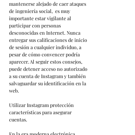
mantenerse alejado de caer ataques 
de ingeniería social,  es muy 
importante estar vigilante al 
participar con personas 
desconocidas en Internet. Nunca 
entregar sus calificaciones de inicio 
de sesión a cualquier individuo, a 
pesar de cómo convencer podría 
aparecer. Al seguir estos consejos, 
puede detener acceso no autorizado 
a su cuenta de Instagram y también 
salvaguardar su identificación en la 
web.
Utilizar Instagram protección 
características para asegurar 
cuentas.
En la era moderna electrónica, 