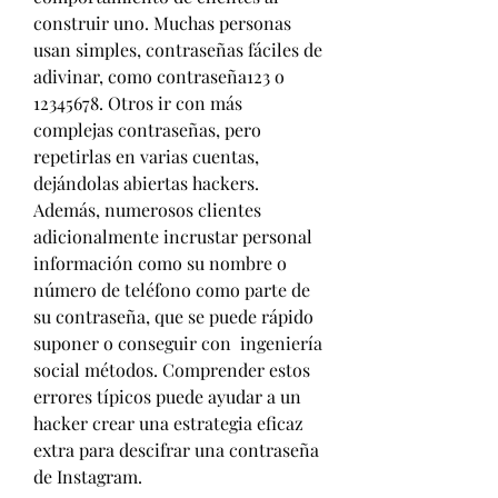
construir uno. Muchas personas 
usan simples, contraseñas fáciles de 
adivinar, como contraseña123 o 
12345678. Otros ir con más 
complejas contraseñas, pero 
repetirlas en varias cuentas, 
dejándolas abiertas hackers. 
Además, numerosos clientes 
adicionalmente incrustar personal 
información como su nombre o 
número de teléfono como parte de 
su contraseña, que se puede rápido 
suponer o conseguir con  ingeniería 
social métodos. Comprender estos 
errores típicos puede ayudar a un 
hacker crear una estrategia eficaz 
extra para descifrar una contraseña 
de Instagram.