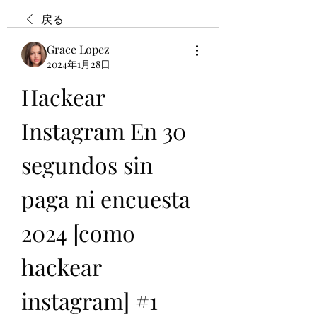
戻る
Grace Lopez
2024年1月28日
Hackear 
Instagram En 30 
segundos sin 
paga ni encuesta 
2024 [como 
hackear 
instagram] #1