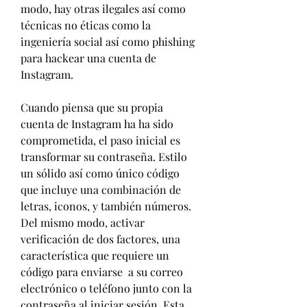
modo, hay otras ilegales así como 
técnicas no éticas como la 
ingeniería social así como phishing 
para hackear una cuenta de 
Instagram.
Cuando piensa que su propia 
cuenta de Instagram ha ha sido 
comprometida, el paso inicial es 
transformar su contraseña. Estilo 
un sólido así como único código 
que incluye una combinación de 
letras, iconos, y también números. 
Del mismo modo, activar 
verificación de dos factores, una 
característica que requiere un 
código para enviarse  a su correo 
electrónico o teléfono junto con la 
contraseña al iniciar sesión. Esta 