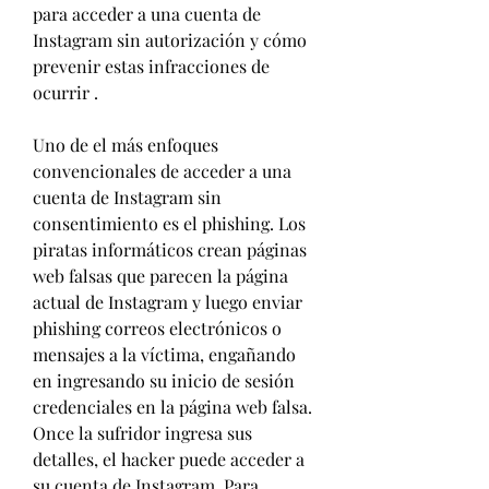
para acceder a una cuenta de 
Instagram sin autorización y cómo 
prevenir estas infracciones de 
ocurrir .
Uno de el más enfoques 
convencionales de acceder a una 
cuenta de Instagram sin 
consentimiento es el phishing. Los 
piratas informáticos crean páginas 
web falsas que parecen la página 
actual de Instagram y luego enviar 
phishing correos electrónicos o 
mensajes a la víctima, engañando 
en ingresando su inicio de sesión 
credenciales en la página web falsa. 
Once la sufridor ingresa sus 
detalles, el hacker puede acceder a 
su cuenta de Instagram. Para 