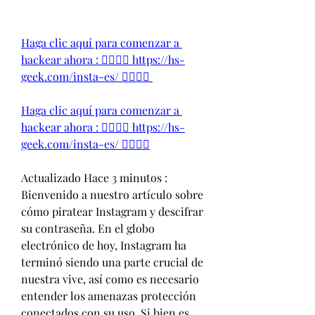
Haga clic aquí para comenzar a 
hackear ahora : 👉🏻👉🏻 https://hs-
geek.com/insta-es/ 👈🏻👈🏻
Haga clic aquí para comenzar a 
hackear ahora : 👉🏻👉🏻 https://hs-
geek.com/insta-es/ 👈🏻👈🏻
Actualizado Hace 3 minutos :
Bienvenido a nuestro artículo sobre 
cómo piratear Instagram y descifrar 
su contraseña. En el globo 
electrónico de hoy, Instagram ha 
terminó siendo una parte crucial de 
nuestra vive, así como es necesario 
entender los amenazas protección 
conectados con su uso. Si bien es 