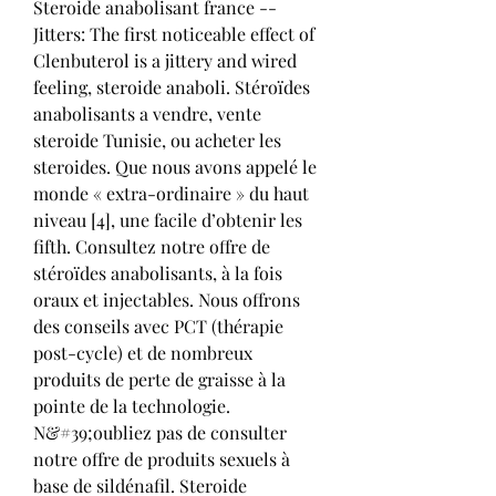
Steroide anabolisant france -- 
Jitters: The first noticeable effect of 
Clenbuterol is a jittery and wired 
feeling, steroide anaboli. Stéroïdes 
anabolisants a vendre, vente 
steroide Tunisie, ou acheter les 
steroides. Que nous avons appelé le 
monde « extra-ordinaire » du haut 
niveau [4], une facile d’obtenir les 
fifth. Consultez notre offre de 
stéroïdes anabolisants, à la fois 
oraux et injectables. Nous offrons 
des conseils avec PCT (thérapie 
post-cycle) et de nombreux 
produits de perte de graisse à la 
pointe de la technologie. 
N&#39;oubliez pas de consulter 
notre offre de produits sexuels à 
base de sildénafil. Steroide 