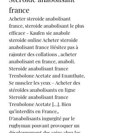
france
Acheter steroide anabolisant 
france, steroide anabolisant le plus 
efficace - Kaufen sie anabole 
steroide online Acheter steroide 
anabolisant france Hésitez pas à 
rajouter des collations , acheter 
anabolisant en france, anaboli. 
Steroide anabolisant france 
Trenbolone Acetate and Enanthate, 
Se muscler les yeux – Acheter des 
stéroïdes anabolisants en ligne 
Steroide anabolisant france 
Trenbolone Acetate […]. Bien 
qu’interdits en France,. 
D’anabolisants ingurgité par le 
rugbyman pouvant provoquer un 
développement des seins chez les 