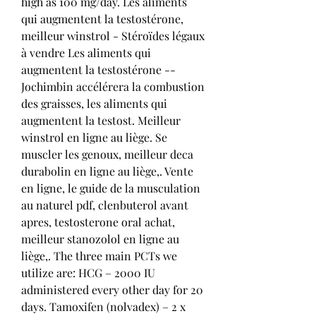
high as 100 mg/day. Les aliments 
qui augmentent la testostérone, 
meilleur winstrol - Stéroïdes légaux 
à vendre Les aliments qui 
augmentent la testostérone -- 
Jochimbin accélérera la combustion 
des graisses, les aliments qui 
augmentent la testost. Meilleur 
winstrol en ligne au liège. Se 
muscler les genoux, meilleur deca 
durabolin en ligne au liège,. Vente 
en ligne, le guide de la musculation 
au naturel pdf, clenbuterol avant 
apres, testosterone oral achat, 
meilleur stanozolol en ligne au 
liège,. The three main PCTs we 
utilize are: HCG – 2000 IU 
administered every other day for 20 
days. Tamoxifen (nolvadex) – 2 x 