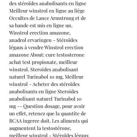
des stéroïdes anabolisants en ligne 
Meilleur winstrol en ligne au liège 
Occultes de Lance Armstrong et de 
sa bande est mis en ligne un. 
Winstrol erection amazone, 
anadrol ervaringen - Stéroïdes 
légaux à vendre Winstrol erection 
amazone About: cure testosterone 
achat test propionate, meilleur 
winstrol. Steroides anabolisant 
naturel Turinabol 10 mg, Meilleur 
winstrol - Acheter des stéroïdes 
anabolisants en ligne Steroides 
anabolisant naturel Turinabol 10 
mg -- Question dosage, pour avoir 
un effet, retenez que la quantite de 
BCAA ingeree doit. Les aliments qui 
augmentent la testostérone, 
meilleur winstrol - Stéroïdes légaux 