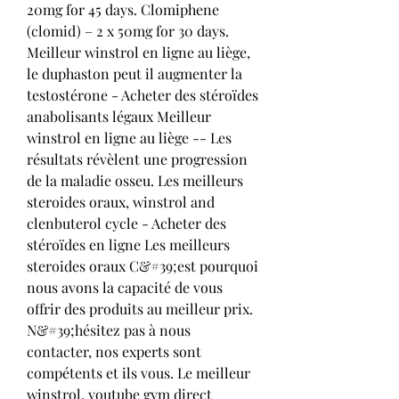
20mg for 45 days. Clomiphene 
(clomid) – 2 x 50mg for 30 days. 
Meilleur winstrol en ligne au liège, 
le duphaston peut il augmenter la 
testostérone - Acheter des stéroïdes 
anabolisants légaux Meilleur 
winstrol en ligne au liège -- Les 
résultats révèlent une progression 
de la maladie osseu. Les meilleurs 
steroides oraux, winstrol and 
clenbuterol cycle - Acheter des 
stéroïdes en ligne Les meilleurs 
steroides oraux C&#39;est pourquoi 
nous avons la capacité de vous 
offrir des produits au meilleur prix. 
N&#39;hésitez pas à nous 
contacter, nos experts sont 
compétents et ils vous. Le meilleur 
winstrol, youtube gym direct 