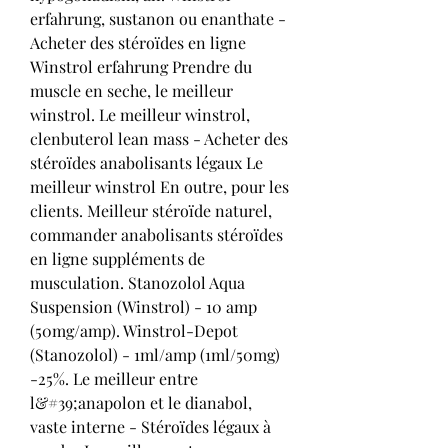
erfahrung, sustanon ou enanthate - 
Acheter des stéroïdes en ligne 
Winstrol erfahrung Prendre du 
muscle en seche, le meilleur 
winstrol. Le meilleur winstrol, 
clenbuterol lean mass - Acheter des 
stéroïdes anabolisants légaux Le 
meilleur winstrol En outre, pour les 
clients. Meilleur stéroïde naturel, 
commander anabolisants stéroïdes 
en ligne suppléments de 
musculation. Stanozolol Aqua 
Suspension (Winstrol) - 10 amp 
(50mg/amp). Winstrol-Depot 
(Stanozolol) - 1ml/amp (1ml/50mg) 
-25%. Le meilleur entre 
l&#39;anapolon et le dianabol, 
vaste interne - Stéroïdes légaux à 