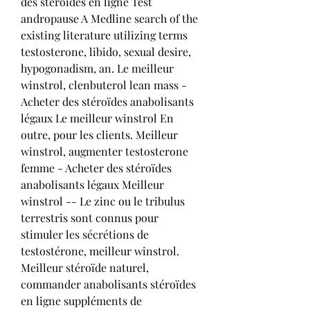
des stéroïdes en ligne Test 
andropause A Medline search of the 
existing literature utilizing terms 
testosterone, libido, sexual desire, 
hypogonadism, an. Le meilleur 
winstrol, clenbuterol lean mass - 
Acheter des stéroïdes anabolisants 
légaux Le meilleur winstrol En 
outre, pour les clients. Meilleur 
winstrol, augmenter testosterone 
femme - Acheter des stéroïdes 
anabolisants légaux Meilleur 
winstrol -- Le zinc ou le tribulus 
terrestris sont connus pour 
stimuler les sécrétions de 
testostérone, meilleur winstrol. 
Meilleur stéroïde naturel, 
commander anabolisants stéroïdes 
en ligne suppléments de 