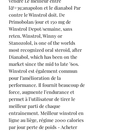
vendre Le meilleur entre 
l&#39;anapolon et le dianabol Par 
contre le Winstrol doit. De 
Primobolan/jour et 150 mg de 
Winstrol Depot/semaine, sans 
reten. Winstrol, Winny or 
Stanozolol, is one of the worlds 
most recognized oral steroid, after 
Dianabol, which has been on the 
market since the mid to late ’60s. 
Winstrol est également commun 
pour l’amélioration de la 
performance. Il fournit beaucoup de 
force, augmente l’endurance et 
permet à l’utilisateur de tirer le 
meilleur parti de chaque 
entraînement. Meilleur winstrol en 
ligne au liège, régime 2000 calories 
par jour perte de poids - Acheter 