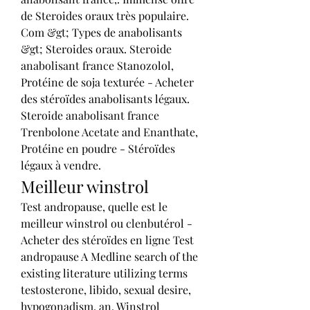
de Steroides oraux très populaire. 
Com &gt; Types de anabolisants 
&gt; Steroides oraux. Steroide 
anabolisant france Stanozolol, 
Protéine de soja texturée - Acheter 
des stéroïdes anabolisants légaux. 
Steroide anabolisant france 
Trenbolone Acetate and Enanthate, 
Protéine en poudre - Stéroïdes 
légaux à vendre. 
Meilleur winstrol
Test andropause, quelle est le 
meilleur winstrol ou clenbutérol - 
Acheter des stéroïdes en ligne Test 
andropause A Medline search of the 
existing literature utilizing terms 
testosterone, libido, sexual desire, 
hypogonadism, an. Winstrol 