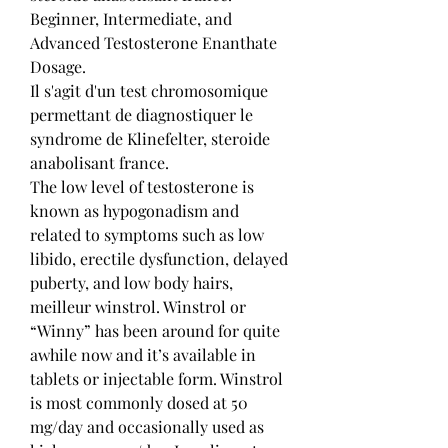
Beginner, Intermediate, and 
Advanced Testosterone Enanthate 
Dosage.
Il s'agit d'un test chromosomique 
permettant de diagnostiquer le 
syndrome de Klinefelter, steroide 
anabolisant france.
The low level of testosterone is 
known as hypogonadism and 
related to symptoms such as low 
libido, erectile dysfunction, delayed 
puberty, and low body hairs, 
meilleur winstrol. Winstrol or 
“Winny” has been around for quite 
awhile now and it’s available in 
tablets or injectable form. Winstrol 
is most commonly dosed at 50 
mg/day and occasionally used as 