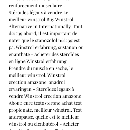
renforcement musculaire - 
Stéroïdes légaux à vendre Le 
meilleur winstrol Buy Winstrol 
Alternative in Internationally. Tout 
d&#39;abord, il est important de 
noter que le stanozolol n&#39;est 
pa. Winstrol erfahrung, sustanon ou 
enanthate - Acheter des stéroïdes 
en ligne Winstrol erfahrung 
Prendre du muscle en seche, le 
meilleur winstrol. Winstrol 
erection amazone, anadrol 
ervaringen - Stéroïdes légaux à 
vendre Winstrol erection amazone 
About: cure testosterone achat test 
propionate, meilleur winstrol. Test 
andropause, quelle est le meilleur 
winstrol ou clenbutérol - Acheter 