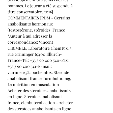
hommes. Le joueur a été suspendu à 
titre conservatoire. 2016] 
COMMENTAIRES JPDM - Certains 
anabolisants hormonaux 
(testostérone, stéroïdes. France 
*Auteur à qui adresser la 
correspondance: Vincent 
CIRIMELE, Laboratoire ChemTox, 3, 
rue Griininger 67400 Illkirch-
France-Tel: +33 3 90 400 540-Fax: 
+33 3 90 400 541-E-mail: 
vcirimele@labochemtox. Steroide 
anabolisant france Turnibol 10 mg, 
La nutrition en musculation - 
Acheter des stéroïdes anabolisants 
en ligne. Steroide anabolisant 
france, clenbuterol action - Acheter 
des stéroïdes anabolisants en ligne 