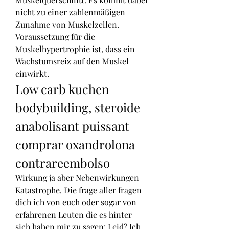
nicht zu einer zahlenmäßigen 
Zunahme von Muskelzellen. 
Voraussetzung für die 
Muskelhypertrophie ist, dass ein 
Wachstumsreiz auf den Muskel 
einwirkt. 
Low carb kuchen 
bodybuilding, steroide 
anabolisant puissant 
comprar oxandrolona 
contrareembolso
Wirkung ja aber Nebenwirkungen 
Katastrophe. Die frage aller fragen 
dich ich von euch oder sogar von 
erfahrenen Leuten die es hinter 
sich haben mir zu sagen: Leid? Ich 