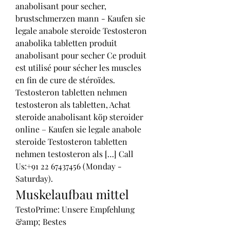
anabolisant pour secher, 
brustschmerzen mann - Kaufen sie 
legale anabole steroide Testosteron 
anabolika tabletten produit 
anabolisant pour secher Ce produit 
est utilisé pour sécher les muscles 
en fin de cure de stéroïdes. 
Testosteron tabletten nehmen 
testosteron als tabletten, Achat 
steroide anabolisant köp steroider 
online – Kaufen sie legale anabole 
steroide Testosteron tabletten 
nehmen testosteron als […] Call 
Us:+91 22 67437456 (Monday - 
Saturday). 
Muskelaufbau mittel
TestoPrime: Unsere Empfehlung 
&amp; Bestes 