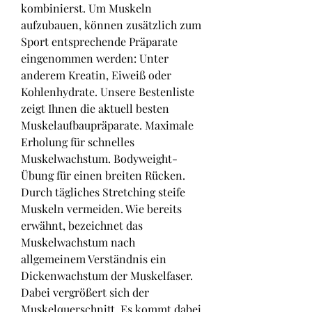
kombinierst. Um Muskeln 
aufzubauen, können zusätzlich zum 
Sport entsprechende Präparate 
eingenommen werden: Unter 
anderem Kreatin, Eiweiß oder 
Kohlenhydrate. Unsere Bestenliste 
zeigt Ihnen die aktuell besten 
Muskelaufbaupräparate. Maximale 
Erholung für schnelles 
Muskelwachstum. Bodyweight-
Übung für einen breiten Rücken. 
Durch tägliches Stretching steife 
Muskeln vermeiden. Wie bereits 
erwähnt, bezeichnet das 
Muskelwachstum nach 
allgemeinem Verständnis ein 
Dickenwachstum der Muskelfaser. 
Dabei vergrößert sich der 
Muskelquerschnitt. Es kommt dabei 