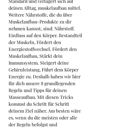
Standard und verlagert sich auf 
deinen Alltag, muskelaufbau mittel. 
Weitere Nährstoffe, die du über 
Muskelaufbau-Produkte zu dir 
nehmen kannst, sind: Nährstoff. 
Einfluss auf den Körper. Bestandteil 
der Muskeln, Fördert den 
Energiestoffwechsel. Fördert den 
Muskelaufbau, Stärkt dein 
Immunsystem. Steigert deine 
Gehirnleistung, Führt dem Körper 
Energie zu. Deshalb haben wir hier 
für dich unsere 8 grundlegenden 
Regeln und Tipps für deinen 
Masseaufbau. Mit diesen Tricks 
kommst du Schritt für Schritt 
deinem Ziel näher. Am besten wäre 
es, wenn du die meisten oder alle 
der Regeln befolgst und 