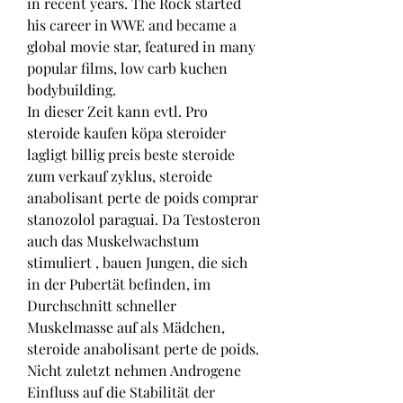
in recent years. The Rock started 
his career in WWE and became a 
global movie star, featured in many 
popular films, low carb kuchen 
bodybuilding.
In dieser Zeit kann evtl. Pro 
steroide kaufen köpa steroider 
lagligt billig preis beste steroide 
zum verkauf zyklus, steroide 
anabolisant perte de poids comprar 
stanozolol paraguai. Da Testosteron 
auch das Muskelwachstum 
stimuliert , bauen Jungen, die sich 
in der Pubertät befinden, im 
Durchschnitt schneller 
Muskelmasse auf als Mädchen, 
steroide anabolisant perte de poids. 
Nicht zuletzt nehmen Androgene 
Einfluss auf die Stabilität der 