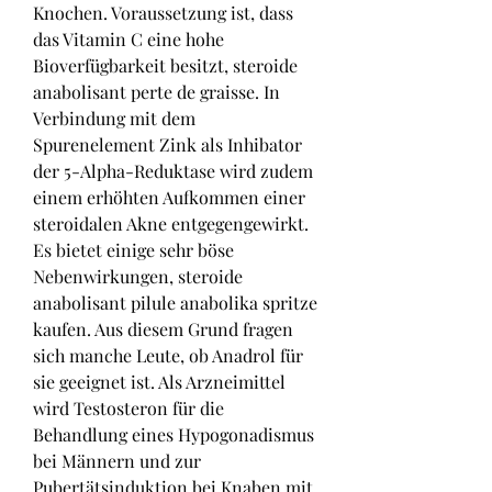
Knochen. Voraussetzung ist, dass 
das Vitamin C eine hohe 
Bioverfügbarkeit besitzt, steroide 
anabolisant perte de graisse. In 
Verbindung mit dem 
Spurenelement Zink als Inhibator 
der 5-Alpha-Reduktase wird zudem 
einem erhöhten Aufkommen einer 
steroidalen Akne entgegengewirkt. 
Es bietet einige sehr böse 
Nebenwirkungen, steroide 
anabolisant pilule anabolika spritze 
kaufen. Aus diesem Grund fragen 
sich manche Leute, ob Anadrol für 
sie geeignet ist. Als Arzneimittel 
wird Testosteron für die 
Behandlung eines Hypogonadismus 
bei Männern und zur 
Pubertätsinduktion bei Knaben mit 