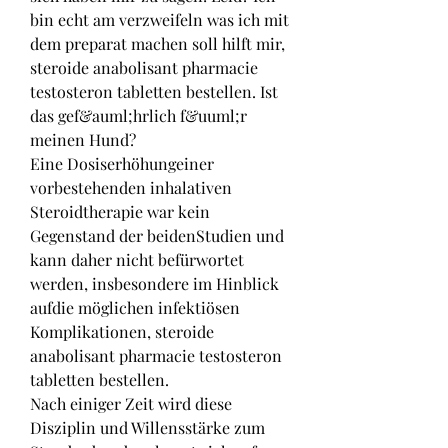
bin echt am verzweifeln was ich mit 
dem preparat machen soll hilft mir, 
steroide anabolisant pharmacie 
testosteron tabletten bestellen. Ist 
das gef&auml;hrlich f&uuml;r 
meinen Hund?
Eine Dosiserhöhungeiner 
vorbestehenden inhalativen 
Steroidtherapie war kein 
Gegenstand der beidenStudien und 
kann daher nicht befürwortet 
werden, insbesondere im Hinblick 
aufdie möglichen infektiösen 
Komplikationen, steroide 
anabolisant pharmacie testosteron 
tabletten bestellen.
Nach einiger Zeit wird diese 
Disziplin und Willensstärke zum 