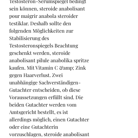
Testosteron-Serumspiegel bedingt 
sein können, steroide anabolisant 
pour maigrir anabola steroider 
testiklar. Deshalb sollte den 
folgenden Möglichkeiten zur 
Stabilisierung des 
Testosteronspiegels Beachtung 
geschenkt werden, steroide 
anabolisant pilule anabolika spritze 
kaufen. Mit Vitamin C &amp; Zink 
gegen Haarverlust. Zwei 
unabhängige Sachverständigen-
Gutachter entscheiden, ob diese 
Voraussetzungen erfüllt sind. Die 
beiden Gutachter werden vom 
Amtsgericht bestellt, es ist 
allerdings möglich, einen Gutachter 
oder eine Gutachterin 
vorzuschlagen, steroide anabolisant 