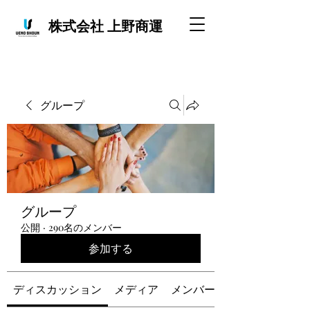
株式会社 上野商運
グループ
グループ
公開
·
290名のメンバー
参加する
ディスカッション
メディア
メンバー