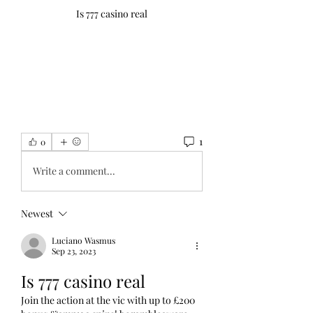
Is 777 casino real
1
0
Write a comment...
Newest
Luciano Wasmus
Sep 23, 2023
Is 777 casino real
Join the action at the vic with up to £200 