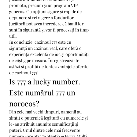
promoții, precum și un program VIP 
generos. Cu opțiuni sigure și rapide de 
depunere și retragere a fondurilor, 
jucătorii pot avea încredere că banii lor 
sunt în siguranță și vor fi procesați în timp 
util.
În concluzie, cazinoul 777 este cu 
siguranță un cazinou real, care oferă o 
experiență excelentă de joc și oportunități 
de câștig pe măsură. Înregistrează-te 
astăzi și profită de toate avantajele oferite 
de cazinoul 777!
Is 777 a lucky number. 
Este numărul 777 un 
norocos?
Din cele mai vechi timpuri, oamenii au 
simțit o puternică legătură cu numerele și 
le-au atribuit anumite semnificații și 
puteri. Unul dintre cele mai frecvente 
numere care atrage atenția este 777. Mulți 